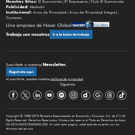
Nuestros Sitios:
El Economista
El Empresario
Club El Economista
Subir
Publicidad:
Mediakit
Institucional:
Aviso de Privacidad
Aviso de Privacidad Integral
Contacto
Una empresa de Nacer Global
Trabaja con nosotros
Ir a la bolsa de trabajo
Newsletter.
Suscríbete a nuestros
Regístrate aquí
Al suscribirte, aceptas nuestras
políticas de privacidad
.
Síguenos
Copyright © 1988-2015 Periódico Especializado en Economía y Finanzas, S.A. de C.V. All
Rights Reserved. Derechos Reservados. Número de reserva al Título en Derechos de Autor
04-2010-062510353600-203. Al visitar esta página, usted está de acuerdo con los
términos del servicio