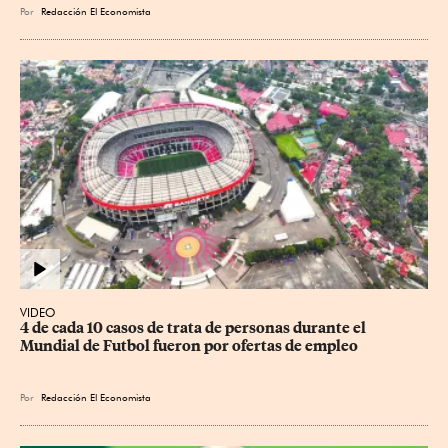
Por
Redacción El Economista
VIDEO
4 de cada 10 casos de trata de personas durante el 
Mundial de Futbol fueron por ofertas de empleo
Por
Redacción El Economista