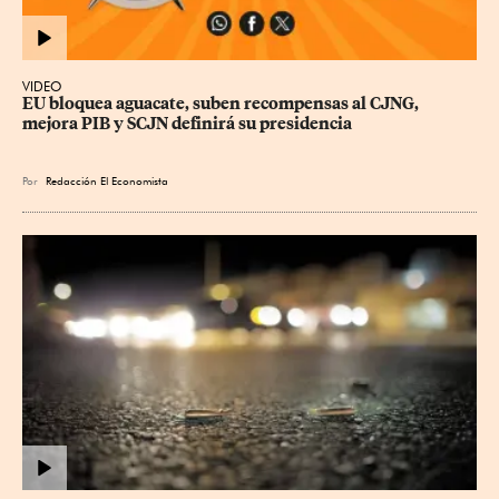
VIDEO
EU bloquea aguacate, suben recompensas al CJNG, 
mejora PIB y SCJN definirá su presidencia
Por
Redacción El Economista