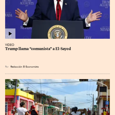
VIDEO
Trump llama “comunista” a El-Sayed
Por
Redacción El Economista