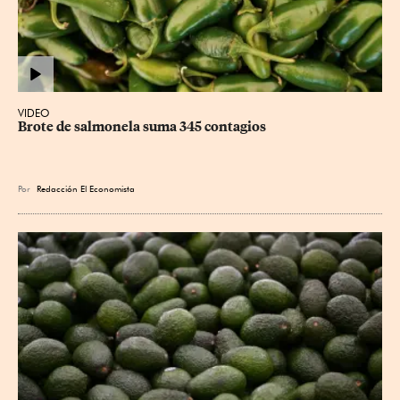
VIDEO
Brote de salmonela suma 345 contagios
Por
Redacción El Economista