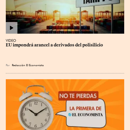
VIDEO
EU impondrá arancel a derivados del polisilicio
Por
Redacción El Economista