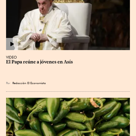
VIDEO
El Papa reúne a jóvenes en Asís
Por
Redacción El Economista