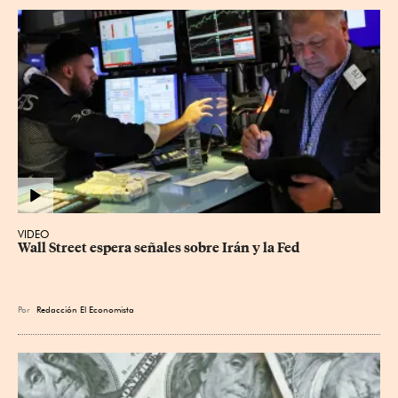
VIDEO
Wall Street espera señales sobre Irán y la Fed
Por
Redacción El Economista