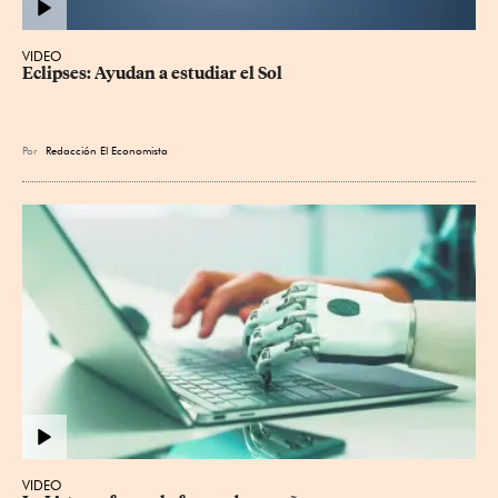
VIDEO
Eclipses: Ayudan a estudiar el Sol
Por
Redacción El Economista
VIDEO