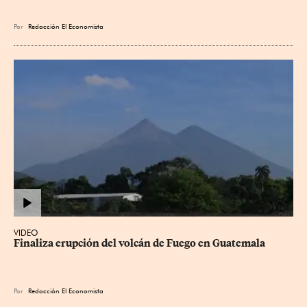
Por
Redacción El Economista
VIDEO
Finaliza erupción del volcán de Fuego en Guatemala
Por
Redacción El Economista