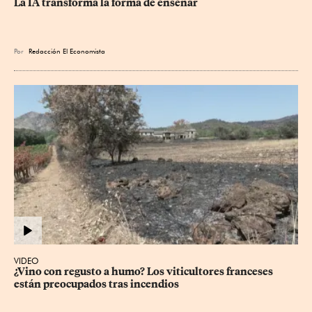
La IA transforma la forma de enseñar
Por
Redacción El Economista
VIDEO
¿Vino con regusto a humo? Los viticultores franceses 
están preocupados tras incendios