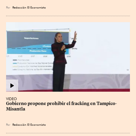
Por
Redacción El Economista
VIDEO
Gobierno propone prohibir el fracking en Tampico-
Misantla
Por
Redacción El Economista