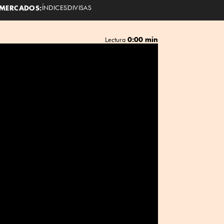
MERCADOS:
ÍNDICES
DIVISAS
0:00 min
Lectura