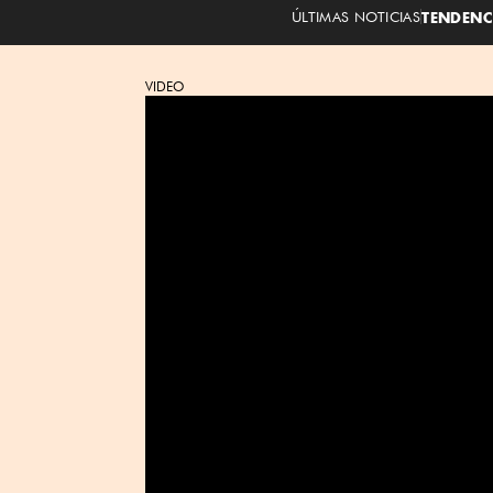
ÚLTIMAS NOTICIAS
TENDENC
VIDEO