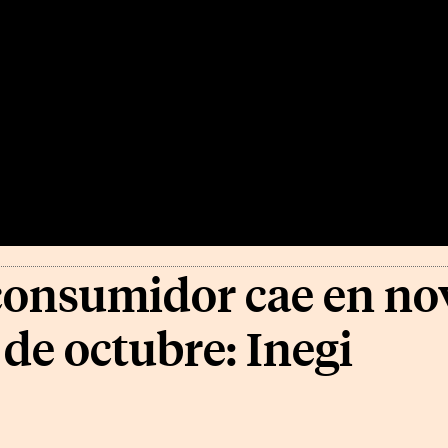
consumidor cae en no
 de octubre: Inegi