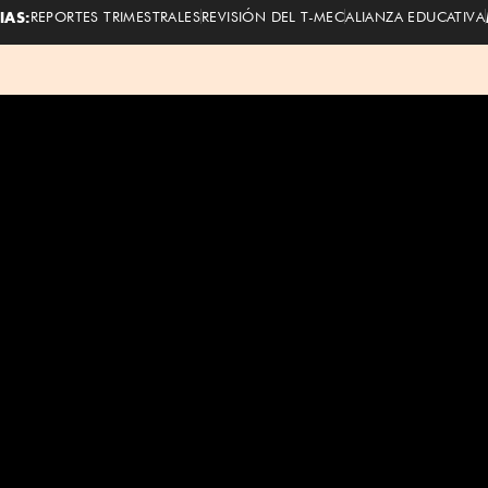
IAS:
REPORTES TRIMESTRALES
REVISIÓN DEL T-MEC
ALIANZA EDUCATIVA