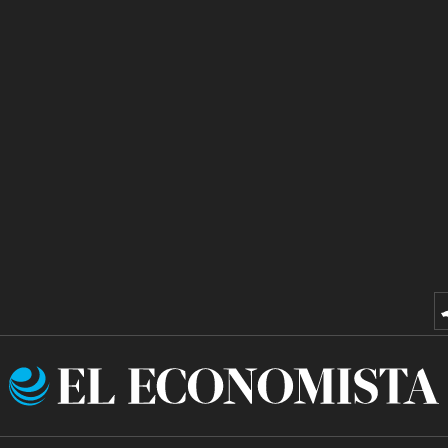
El
Economista