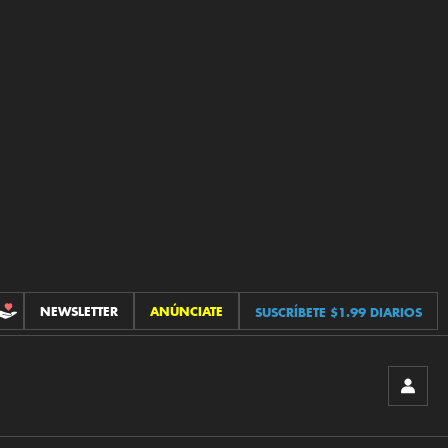
NEWSLETTER
ANÚNCIATE
SUSCRÍBETE $1.99 DIARIOS
CONTRIBUCIONES
INICIA
SESIÓ