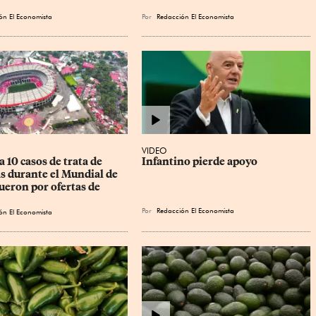
ón El Economista
Por
Redacción El Economista
VIDEO
a 10 casos de trata de 
Infantino pierde apoyo
s durante el Mundial de 
ueron por ofertas de 
Por
Redacción El Economista
ón El Economista