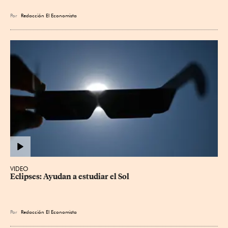
Por
Redacción El Economista
VIDEO
Eclipses: Ayudan a estudiar el Sol
Por
Redacción El Economista