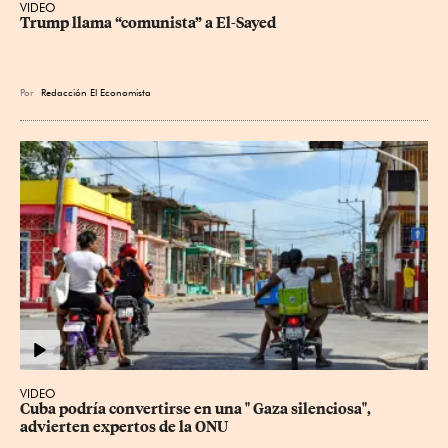
VIDEO
Trump llama “comunista” a El-Sayed
Por
Redacción El Economista
VIDEO
Cuba podría convertirse en una " Gaza silenciosa", 
advierten expertos de la ONU