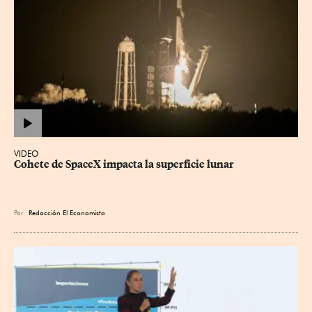
VIDEO
Cohete de SpaceX impacta la superficie lunar
Por
Redacción El Economista