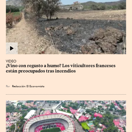
VIDEO
¿Vino con regusto a humo? Los viticultores franceses 
están preocupados tras incendios
Por
Redacción El Economista