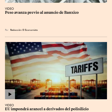
VIDEO
Peso avanza previo al anuncio de Banxico
Por
Redacción El Economista
VIDEO
EU impondrá arancel a derivados del polisilicio