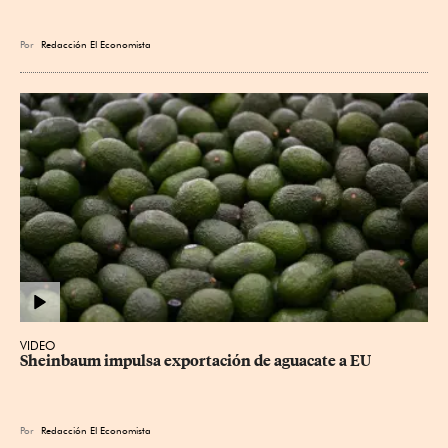
Por
Redacción El Economista
VIDEO
Sheinbaum impulsa exportación de aguacate a EU
Por
Redacción El Economista