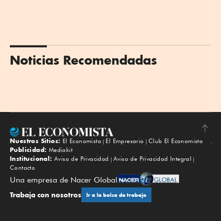
Noticias Recomendadas
Nuestros Sitios:
El Economista
El Empresario
Club El Economista
Subir
Publicidad:
Mediakit
Institucional:
Aviso de Privacidad
Aviso de Privacidad Integral
Contacto
Una empresa de Nacer Global
Trabaja con nosotros
Ir a la bolsa de trabajo