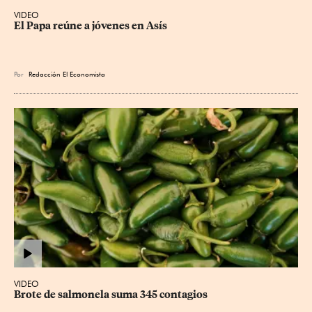
VIDEO
El Papa reúne a jóvenes en Asís
Por
Redacción El Economista
VIDEO
Brote de salmonela suma 345 contagios