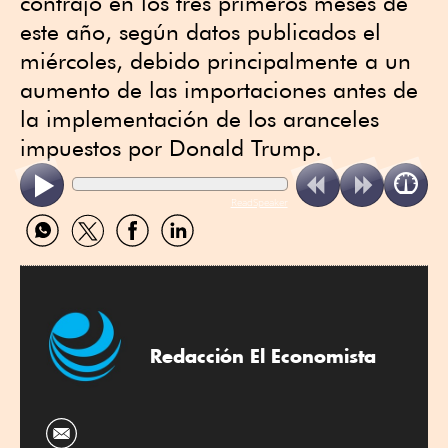
contrajo en los tres primeros meses de
este año, según datos publicados el
miércoles, debido principalmente a un
aumento de las importaciones antes de
la implementación de los aranceles
impuestos por Donald Trump.
ReadSpeaker
Compartir
Compartir
Compartir
Compartir
por
por
por
por
WhatsApp
Twitter
Facebook
Linkedin
Redacción El Economista