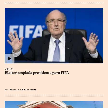
VIDEO
Blatter resplada presidenta para FIFA
Por
Redacción El Economista