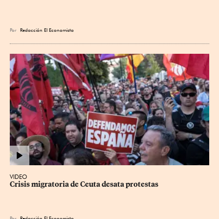
Por
Redacción El Economista
VIDEO
Crisis migratoria de Ceuta desata protestas
Por
Redacción El Economista