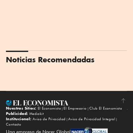
Noticias Recomendadas
Nuestros Sitios:
El Economista
El Empresario
Club El Economista
Subir
Publicidad:
Mediakit
Institucional:
Aviso de Privacidad
Aviso de Privacidad Integral
Contacto
Una empresa de Nacer Global