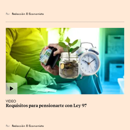
Por
Redacción El Economista
VIDEO
Requisitos para pensionarte con Ley 97
Por
Redacción El Economista