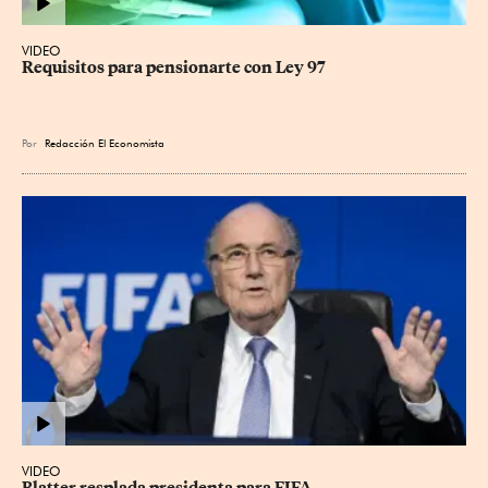
VIDEO
Requisitos para pensionarte con Ley 97
Por
Redacción El Economista
VIDEO
Blatter resplada presidenta para FIFA