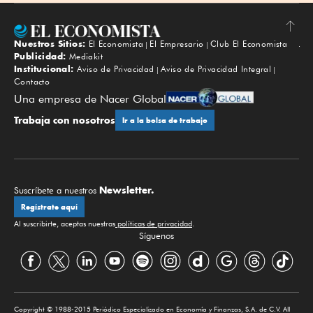
Nuestros Sitios:
El Economista
El Empresario
Club El Economista
Subir
Publicidad:
Mediakit
Institucional:
Aviso de Privacidad
Aviso de Privacidad Integral
Contacto
Una empresa de Nacer Global
Trabaja con nosotros
Ir a la bolsa de trabajo
Newsletter.
Suscríbete a nuestros
Regístrate aquí
Al suscribirte, aceptas nuestras
políticas de privacidad
.
Síguenos
Copyright © 1988-2015 Periódico Especializado en Economía y Finanzas, S.A. de C.V. All