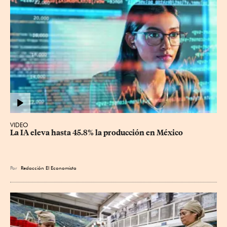
VIDEO
La IA eleva hasta 45.8% la producción en México
Por
Redacción El Economista