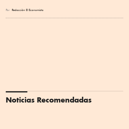
Por
Redacción El Economista
Noticias Recomendadas