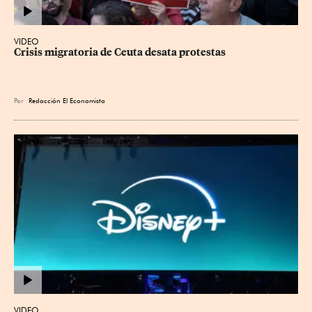
VIDEO
Crisis migratoria de Ceuta desata protestas
Por
Redacción El Economista
VIDEO