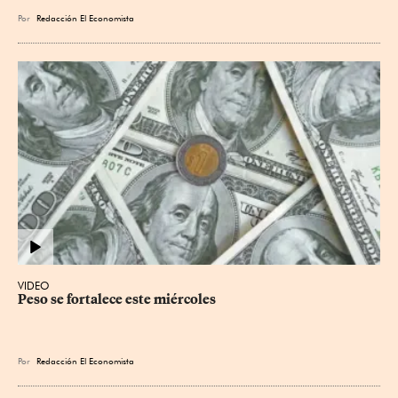
Por
Redacción El Economista
VIDEO
Peso se fortalece este miércoles
Por
Redacción El Economista