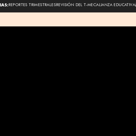
IAS:
REPORTES TRIMESTRALES
REVISIÓN DEL T-MEC
ALIANZA EDUCATIVA