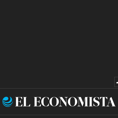
El
Economista