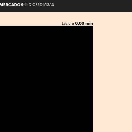
MERCADOS:
ÍNDICES
DIVISAS
0:00 min
Lectura