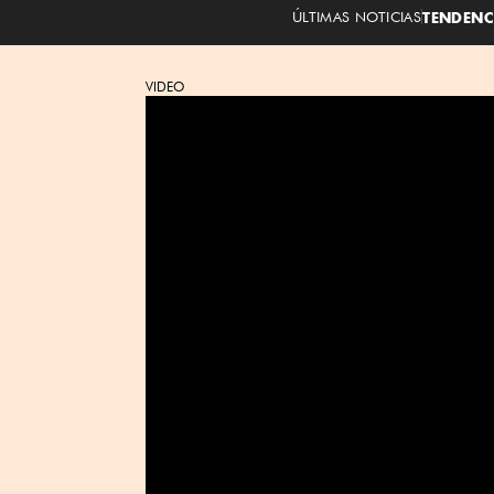
ÚLTIMAS NOTICIAS
TENDENC
VIDEO