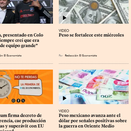
VIDEO
, presentado en Colo 
Peso se fortalece este miércoles
iempre creí que era 
 de equipo grande”
ón El Economista
Por
Redacción El Economista
VIDEO
um firma decreto de 
Peso mexicano avanza ante el 
rencia, cae producción 
dólar por señales positivas sobre 
as y superávit con EU 
la guerra en Oriente Medio