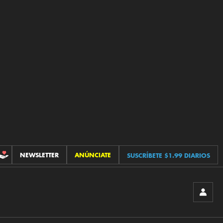
NEWSLETTER
ANÚNCIATE
SUSCRÍBETE $1.99 DIARIOS
CONTRIBUCIONES
INICIA
SESIÓ