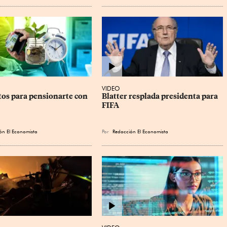
VIDEO
tos para pensionarte con 
Blatter resplada presidenta para 
FIFA
ón El Economista
Por
Redacción El Economista