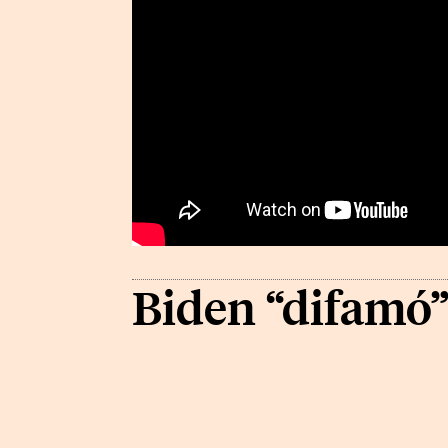
Biden “difamó”