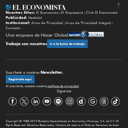
Nuestros Sitios:
El Economista
El Empresario
Club El Economista
Subir
Publicidad:
Mediakit
Institucional:
Aviso de Privacidad
Aviso de Privacidad Integral
Contacto
Una empresa de Nacer Global
Trabaja con nosotros
Ir a la bolsa de trabajo
Newsletter.
Suscríbete a nuestros
Regístrate aquí
Al suscribirte, aceptas nuestras
políticas de privacidad
.
Síguenos
Copyright © 1988-2015 Periódico Especializado en Economía y Finanzas, S.A. de C.V. All
Rights Reserved. Derechos Reservados. Número de reserva al Título en Derechos de Autor