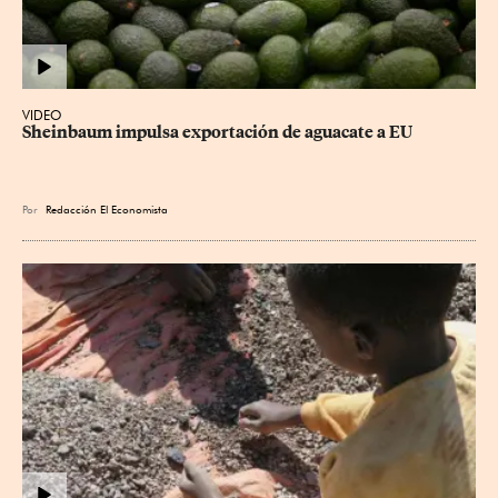
VIDEO
Sheinbaum impulsa exportación de aguacate a EU
Por
Redacción El Economista