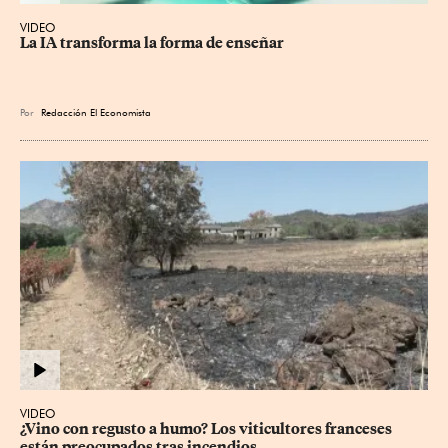
VIDEO
La IA transforma la forma de enseñar
Por
Redacción El Economista
VIDEO
¿Vino con regusto a humo? Los viticultores franceses 
están preocupados tras incendios