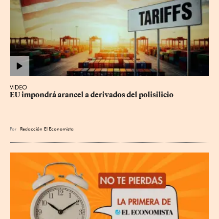
VIDEO
EU impondrá arancel a derivados del polisilicio
Por
Redacción El Economista