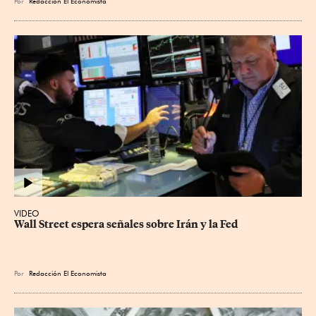
Por
Redacción El Economista
VIDEO
Wall Street espera señales sobre Irán y la Fed
Por
Redacción El Economista