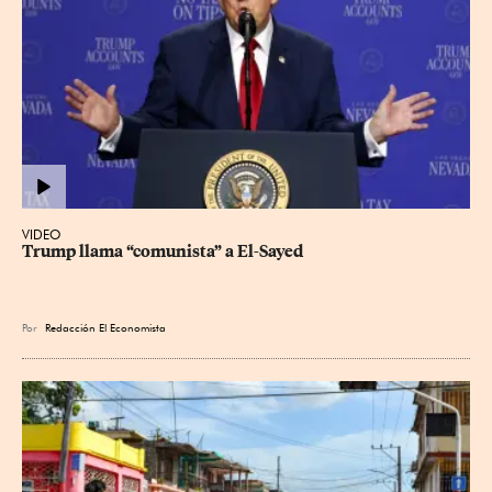
VIDEO
Trump llama “comunista” a El-Sayed
Por
Redacción El Economista