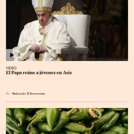
VIDEO
El Papa reúne a jóvenes en Asís
Por
Redacción El Economista