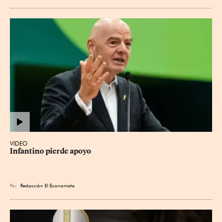
VIDEO
Infantino pierde apoyo
Por
Redacción El Economista