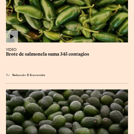
VIDEO
Brote de salmonela suma 345 contagios
Por
Redacción El Economista