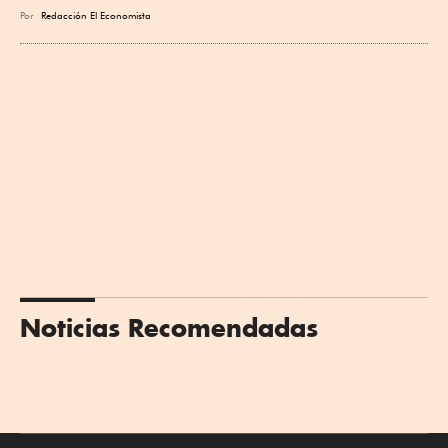
Por
Redacción El Economista
Noticias Recomendadas