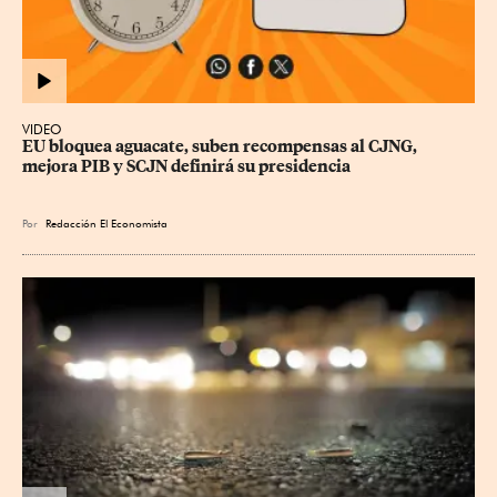
VIDEO
EU bloquea aguacate, suben recompensas al CJNG, 
mejora PIB y SCJN definirá su presidencia
Por
Redacción El Economista