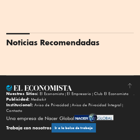
Noticias Recomendadas
Nuestros Sitios:
El Economista
El Empresario
Club El Economista
Subir
Publicidad:
Mediakit
Institucional:
Aviso de Privacidad
Aviso de Privacidad Integral
Contacto
Una empresa de Nacer Global
Trabaja con nosotros
Ir a la bolsa de trabajo