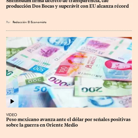
Sheinbaum firma decreto de transparencia, cae 
producción Dos Bocas y superávit con EU alcanza récord
Por
Redacción El Economista
VIDEO
Peso mexicano avanza ante el dólar por señales positivas 
sobre la guerra en Oriente Medio