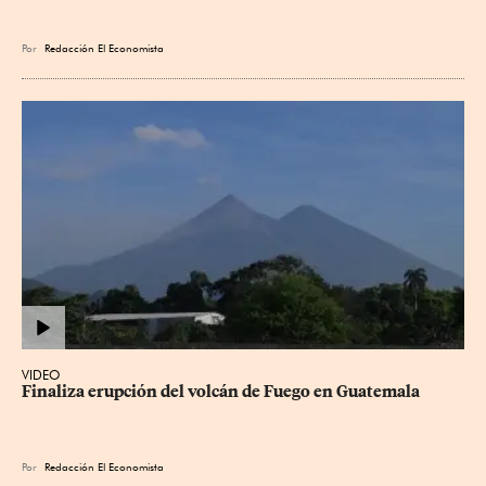
Por
Redacción El Economista
VIDEO
Finaliza erupción del volcán de Fuego en Guatemala
Por
Redacción El Economista