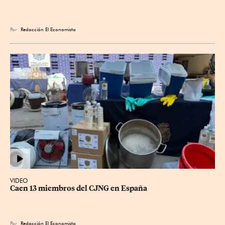
Por
Redacción El Economista
VIDEO
Caen 13 miembros del CJNG en España
Por
Redacción El Economista