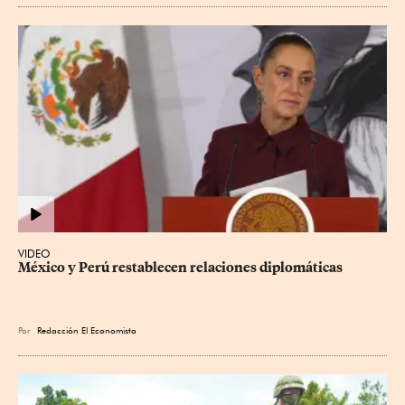
VIDEO
México y Perú restablecen relaciones diplomáticas
Por
Redacción El Economista