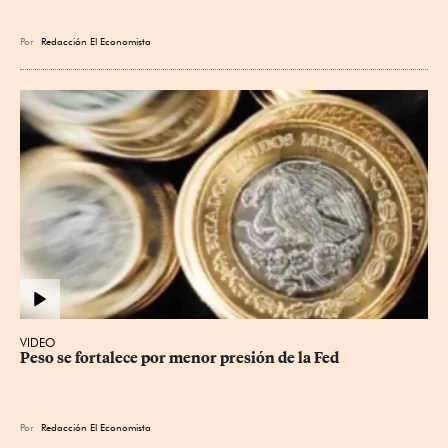
Por
Redacción El Economista
VIDEO
Peso se fortalece por menor presión de la Fed
Por
Redacción El Economista