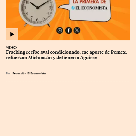
VIDEO
Fracking recibe aval condicionado, cae aporte de Pemex, 
refuerzan Michoacán y detienen a Aguirre
Por
Redacción El Economista