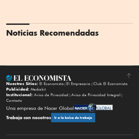
Noticias Recomendadas
Nuestros Sitios:
El Economista
El Empresario
Club El Economista
Subir
Publicidad:
Mediakit
Institucional:
Aviso de Privacidad
Aviso de Privacidad Integral
Contacto
Una empresa de Nacer Global
Trabaja con nosotros
Ir a la bolsa de trabajo