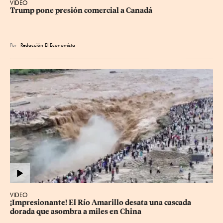
VIDEO
Trump pone presión comercial a Canadá
Por
Redacción El Economista
VIDEO
¡Impresionante! El Río Amarillo desata una cascada 
dorada que asombra a miles en China