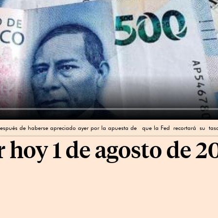
 después de haberse apreciado ayer por la apuesta de que la Fed recortará su tasa
r hoy 1 de agosto de 2