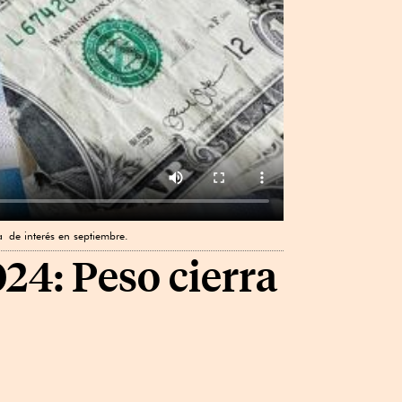
 de interés en septiembre.
024: Peso cierra