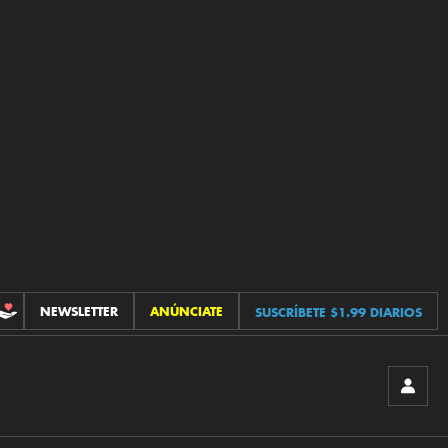
NEWSLETTER
ANÚNCIATE
SUSCRÍBETE $1.99 DIARIOS
CONTRIBUCIONES
INICIA
SESIÓ