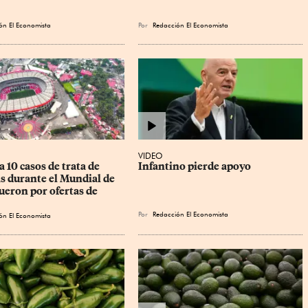
ón El Economista
Por
Redacción El Economista
VIDEO
a 10 casos de trata de 
Infantino pierde apoyo
s durante el Mundial de 
ueron por ofertas de 
Por
Redacción El Economista
ón El Economista