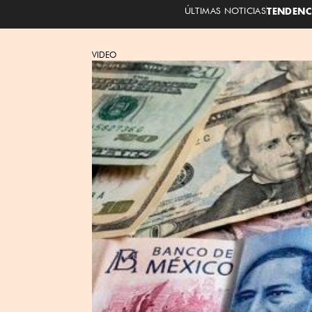
ÚLTIMAS NOTICIAS
TENDENC
VIDEO