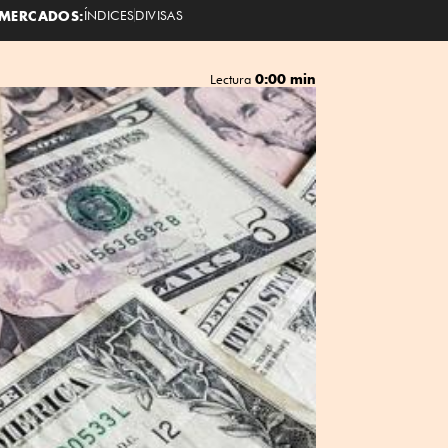
MERCADOS:
ÍNDICES
DIVISAS
0:00 min
Lectura