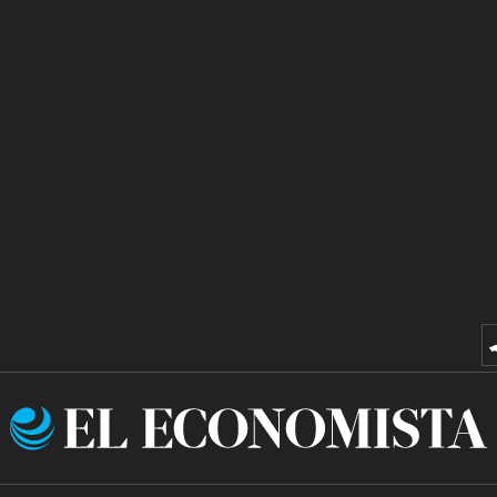
El
Economista