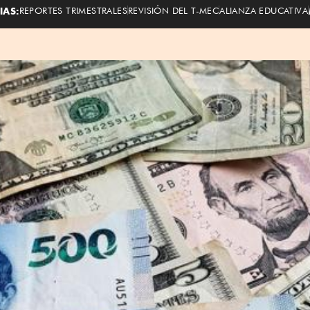
IAS:
REPORTES TRIMESTRALES
REVISIÓN DEL T-MEC
ALIANZA EDUCATIVA