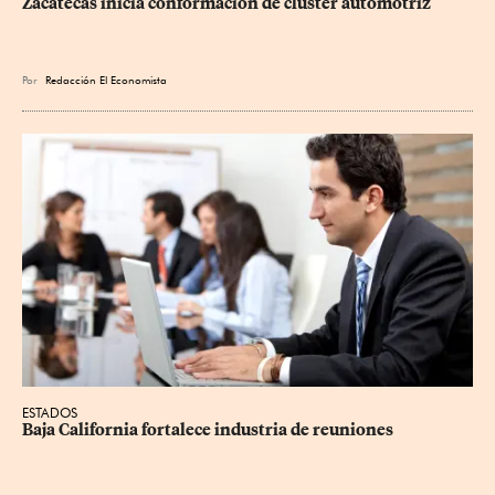
Zacatecas inicia conformación de clúster automotriz
Por
Redacción El Economista
ESTADOS
Baja California fortalece industria de reuniones