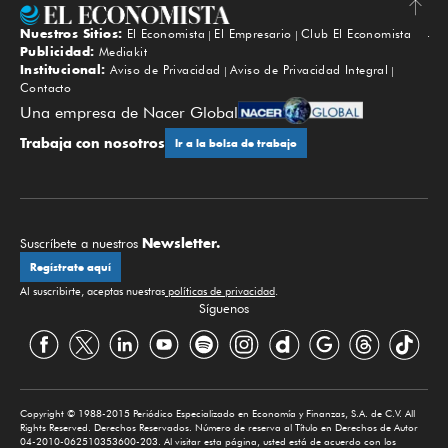
Nuestros Sitios:
El Economista
El Empresario
Club El Economista
Subir
Publicidad:
Mediakit
Institucional:
Aviso de Privacidad
Aviso de Privacidad Integral
Contacto
Una empresa de Nacer Global
Trabaja con nosotros
Ir a la bolsa de trabajo
Newsletter.
Suscríbete a nuestros
Regístrate aquí
Al suscribirte, aceptas nuestras
políticas de privacidad
.
Síguenos
Copyright © 1988-2015 Periódico Especializado en Economía y Finanzas, S.A. de C.V. All
Rights Reserved. Derechos Reservados. Número de reserva al Título en Derechos de Autor
04-2010-062510353600-203. Al visitar esta página, usted está de acuerdo con los