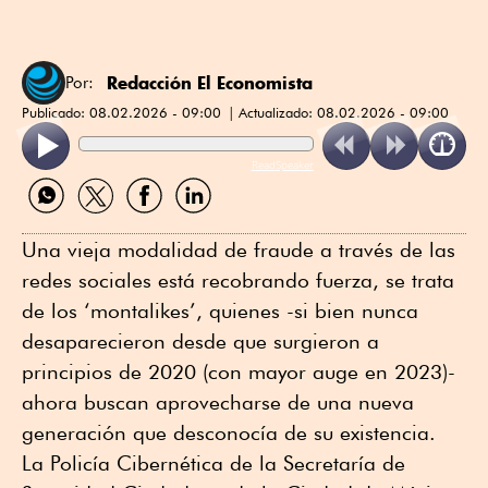
Redacción El Economista
Por:
Publicado:
08.02.2026 - 09:00
Actualizado:
08.02.2026 - 09:00
ReadSpeaker
Compartir
Compartir
Compartir
Compartir
por
por
por
por
WhatsApp
Twitter
Facebook
Linkedin
Una vieja modalidad de fraude a través de las
redes sociales está recobrando fuerza, se trata
de los ‘montalikes’, quienes -si bien nunca
desaparecieron desde que surgieron a
principios de 2020 (con mayor auge en 2023)-
ahora buscan aprovecharse de una nueva
generación que desconocía de su existencia.
La Policía Cibernética de la Secretaría de