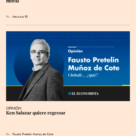
moral
Por
Mauricio Elí
OPINIÓN
Ken Salazar quiere regresar
Por
Fausto Pretelin Muñoz de Cote