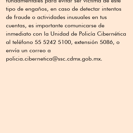
fundamentales para evitar ser víctima de este
tipo de engaños, en caso de detectar intentos
de fraude o actividades inusuales en tus
cuentas, es importante comunicarse de
inmediato con la Unidad de Policía Cibernética
al teléfono 55 5242 5100, extensión 5086, o
envía un correo a
policia.cibernetica@ssc.cdmx.gob.mx.