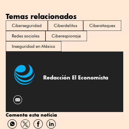
Temas relacionados
Ciberseguridad
Ciberdelitos
Ciberataques
Redes sociales
Ciberespionaje
Inseguridad en México
Redacción El Economista
Comenta esta noticia
Compartir
Compartir
Compartir
Compartir