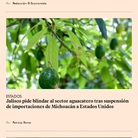
Por
Redacción El Economista
ESTADOS
Jalisco pide blindar al sector aguacatero tras suspensión 
de importaciones de Michoacán a Estados Unidos
Por
Patricia Romo