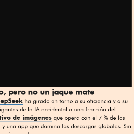
co, pero no un jaque mate
eepSeek
ha girado en torno a su eficiencia y a su
igantes de la IA occidental a una fracción del
tivo de imágenes
que opera con el 7 % de los
s y una app que domina las descargas globales. Sin