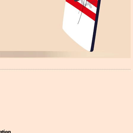
ation