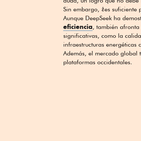
duda, un logro que no debe 
Sin embargo, ¿es suficiente
Aunque DeepSeek ha demos
eficiencia
, también afronta 
significativas, como la cal
infraestructuras energéticas 
Además, el mercado global t
plataformas occidentales.