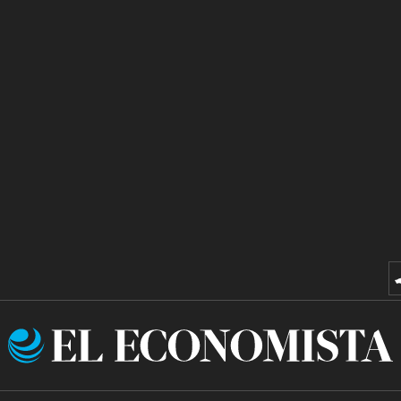
El
Economista