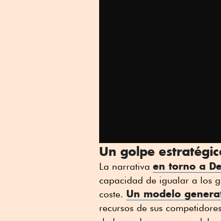
Un golpe estratégi
en torno a D
La narrativa
capacidad de igualar a los g
Un modelo genera
coste.
recursos de sus competidore