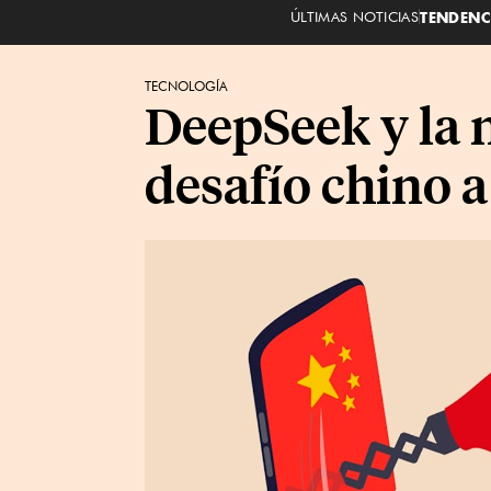
ÚLTIMAS NOTICIAS
TENDENC
TECNOLOGÍA
DeepSeek y la n
desafío chino a