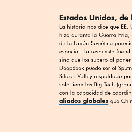
Estados Unidos, de 
La historia nos dice que EE.
hizo durante la Guerra Fría,
de la Unión Soviética parecí
espacial. La respuesta fue el
sino que los superó al poner
DeepSeek puede ser el Sputni
Silicon Valley respaldado p
solo tiene las Big Tech (gra
con la capacidad de coordina
aliados globales
que Chin