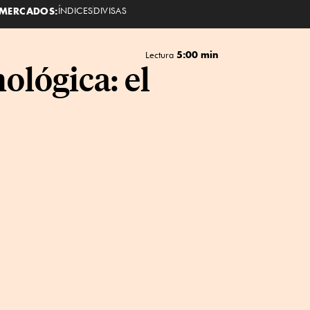
MERCADOS:
ÍNDICES
DIVISAS
5:00 min
Lectura
ológica: el