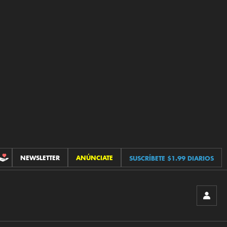
NEWSLETTER
ANÚNCIATE
SUSCRÍBETE $1.99 DIARIOS
CONTRIBUCIONES
INICIA
SESIÓ