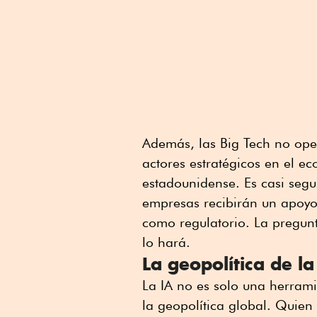
Además, las Big Tech no ope
actores estratégicos en el e
estadounidense. Es casi seg
empresas recibirán un apoyo
como regulatorio. La pregun
lo hará.
La geopolítica de la
La IA no es solo una herrami
la geopolítica global. Quien c