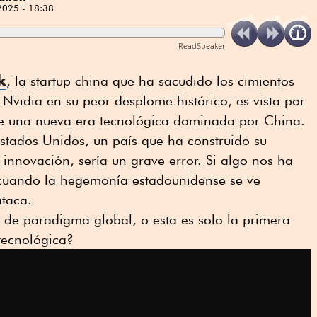
2025 - 18:38
ReadSpeaker
k
, la startup china que ha sacudido los cimientos
 Nvidia en su peor desplome histórico, es vista por
 una nueva era tecnológica dominada por China.
stados Unidos, un país que ha construido su
nnovación, sería un grave error. Si algo nos ha
 cuando la hegemonía estadounidense se ve
taca.
 de paradigma global, o esta es solo la primera
tecnológica?