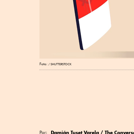
Foto:
SHUTTERSTOCK
Damián Tuset Varela
/ The Convers
Por: