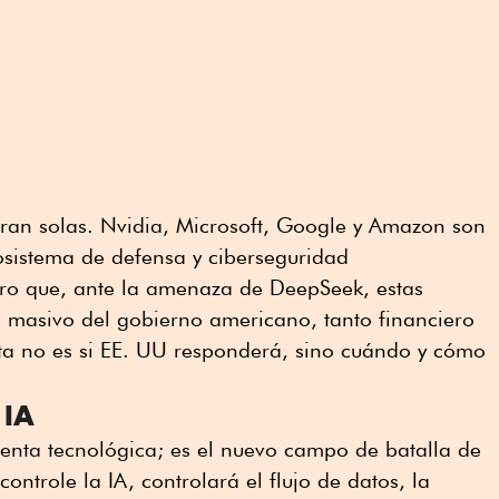
ran solas. Nvidia, Microsoft, Google y Amazon son
cosistema de defensa y ciberseguridad
uro que, ante la amenaza de DeepSeek, estas
 masivo del gobierno americano, tanto financiero
ta no es si EE. UU responderá, sino cuándo y cómo
 IA
enta tecnológica; es el nuevo campo de batalla de
ontrole la IA, controlará el flujo de datos, la