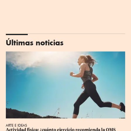
Últimas noticias
ARTE E IDEAS
Actividad física: ¿cuánto ejercicio recomienda la OMS 