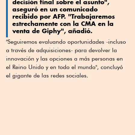
decisión final sobre el asunto",
aseguró en un comunicado
recibido por AFP. "Trabajaremos
estrechamente con la CMA en la
venta de Giphy", añadió.
"Seguiremos evaluando oportunidades -incluso
a través de adquisiciones- para devolver la
innovación y las opciones a más personas en
el Reino Unido y en todo el mundo", concluyó
el gigante de las redes sociales.