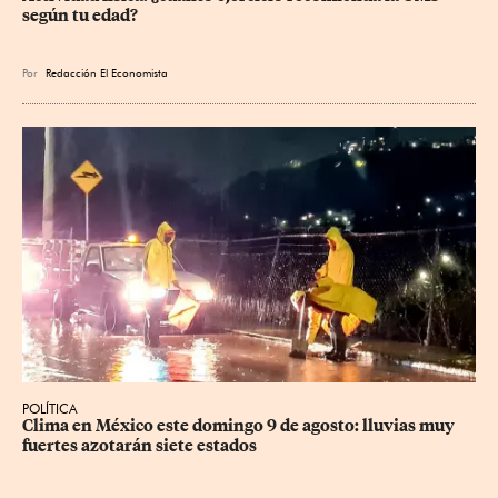
según tu edad?
Por
Redacción El Economista
POLÍTICA
Clima en México este domingo 9 de agosto: lluvias muy 
fuertes azotarán siete estados