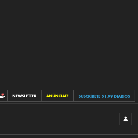
NEWSLETTER
ANÚNCIATE
SUSCRÍBETE $1.99 DIARIOS
CONTRIBUCIONES
INICIA
SESIÓ