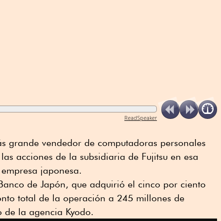
ReadSpeaker
más grande vendedor de computadoras personales
las acciones de la subsidiaria de Fujitsu en esa
a empresa japonesa.
 Banco de Japón, que adquirió el cinco por ciento
onto total de la operación a 245 millones de
o de la agencia Kyodo.