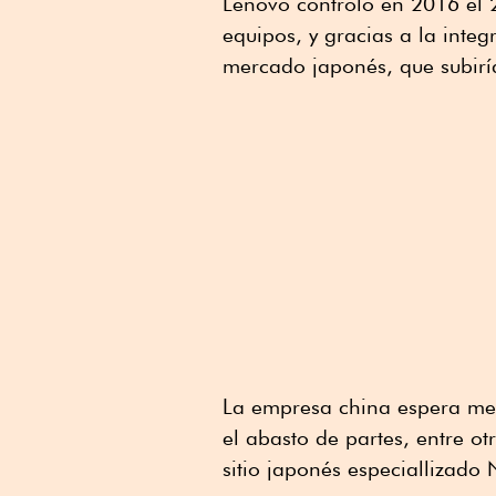
Lenovo controló en 2016 el 2
equipos, y gracias a la int
mercado japonés, que subirí
La empresa china espera mej
el abasto de partes, entre ot
sitio japonés especiallizado 