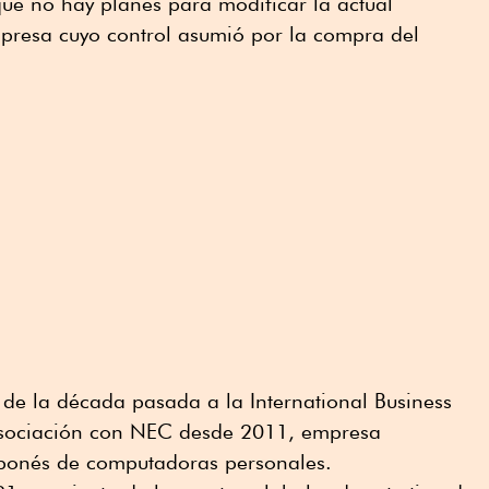
que no hay planes para modificar la actual
mpresa cuyo control asumió por la compra del
de la década pasada a la International Business
 asociación con NEC desde 2011, empresa
ponés de computadoras personales.