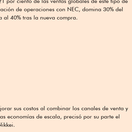
1 por ciento de las ventas globales de este tipo de
egración de operaciones con NEC, domina 30% del
a al 40% tras la nueva compra.
orar sus costos al combinar los canales de venta y
ras economías de escala, precisó por su parte el
Nikkei.