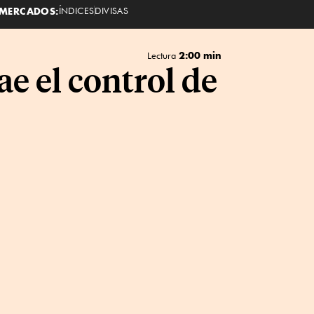
MERCADOS:
ÍNDICES
DIVISAS
2:00 min
Lectura
e el control de