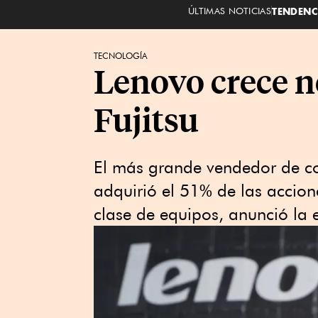
ÚLTIMAS NOTICIAS
TENDENC
TECNOLOGÍA
Lenovo crece ne
Fujitsu
El más grande vendedor de c
adquirió el 51% de las accione
clase de equipos, anunció la