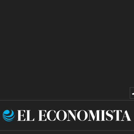
El
Economista