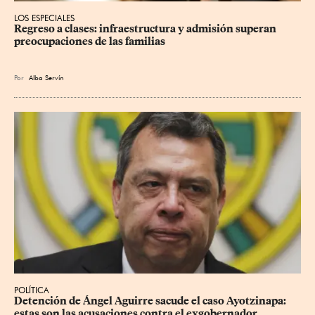
LOS ESPECIALES
Regreso a clases: infraestructura y admisión superan 
preocupaciones de las familias
Por
Alba Servín
POLÍTICA
Detención de Ángel Aguirre sacude el caso Ayotzinapa: 
estas son las acusaciones contra el exgobernador