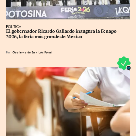
POLÍTICA
​El gobernador Ricardo Gallardo inaugura la Fenapo 
2026, la feria más grande de México
Por
Gob
ierno de Sa
n Luis Potosí