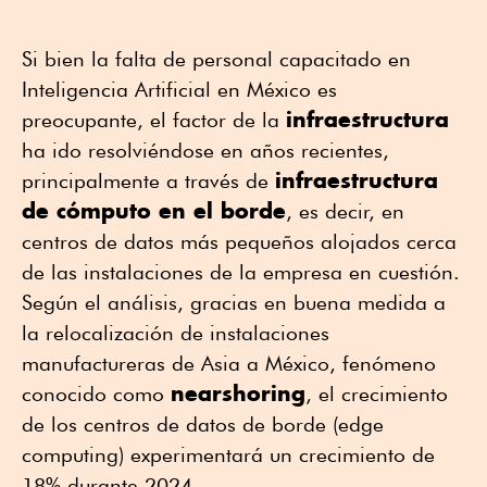
Si bien la falta de personal capacitado en
Inteligencia Artificial en México es
infraestructura
preocupante, el factor de la
ha ido resolviéndose en años recientes,
infraestructura
principalmente a través de
de cómputo en el borde
, es decir, en
centros de datos más pequeños alojados cerca
de las instalaciones de la empresa en cuestión.
Según el análisis, gracias en buena medida a
la relocalización de instalaciones
manufactureras de Asia a México, fenómeno
nearshoring
conocido como
, el crecimiento
de los centros de datos de borde (edge
computing) experimentará un crecimiento de
18% durante 2024.