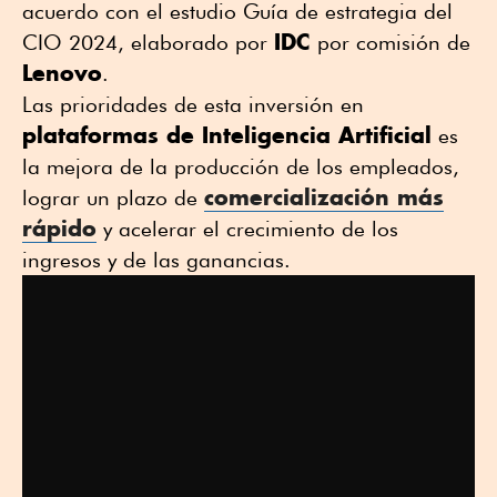
acuerdo con el estudio Guía de estrategia del
IDC
CIO 2024, elaborado por
por comisión de
Lenovo
.
Las prioridades de esta inversión en
plataformas de Inteligencia Artificial
es
la mejora de la producción de los empleados,
comercialización más
lograr un plazo de
rápido
y acelerar el crecimiento de los
ingresos y de las ganancias.