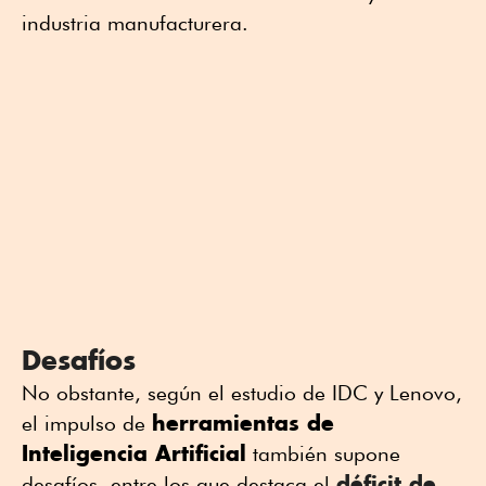
industria manufacturera.
Desafíos
No obstante, según el estudio de IDC y Lenovo,
herramientas de
el impulso de
Inteligencia Artificial
también supone
déficit de
desafíos, entre los que destaca el