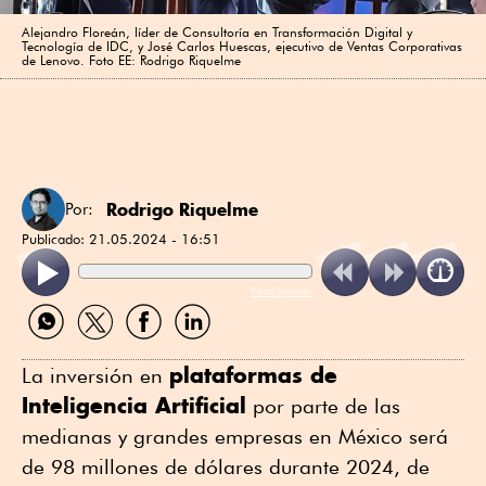
Alejandro Floreán, líder de Consultoría en Transformación Digital y
Tecnología de IDC, y José Carlos Huescas, ejecutivo de Ventas Corporativas
de Lenovo. Foto EE: Rodrigo Riquelme
Rodrigo Riquelme
Por:
Publicado:
21.05.2024 - 16:51
ReadSpeaker
Compartir
Compartir
Compartir
Compartir
por
por
por
por
WhatsApp
Twitter
Facebook
Linkedin
plataformas de
La inversión en
Inteligencia Artificial
por parte de las
medianas y grandes empresas en México será
de 98 millones de dólares durante 2024, de