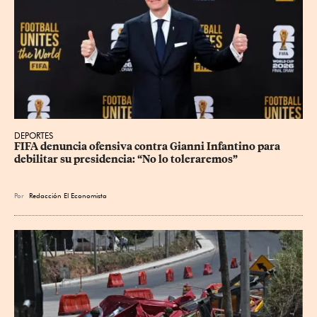
DEPORTES
FIFA denuncia ofensiva contra Gianni Infantino para 
debilitar su presidencia: “No lo toleraremos”
Por
Redacción El Economista