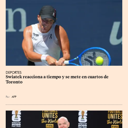
DEPORTES
Swiatek reacciona a tiempo y se mete en cuartos de 
Toronto
Por
AFP