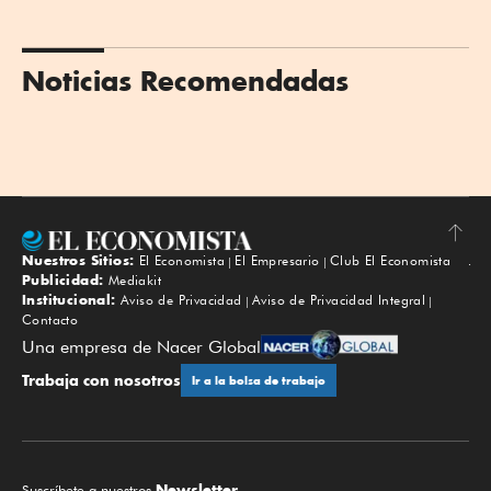
Noticias Recomendadas
Nuestros Sitios:
El Economista
El Empresario
Club El Economista
Subir
Publicidad:
Mediakit
Institucional:
Aviso de Privacidad
Aviso de Privacidad Integral
Contacto
Una empresa de Nacer Global
Trabaja con nosotros
Ir a la bolsa de trabajo
Newsletter.
Suscríbete a nuestros