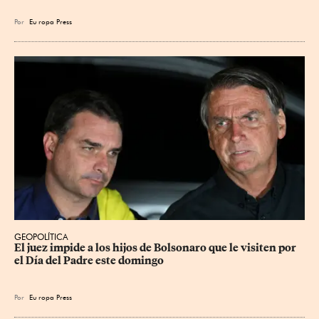
Por
Eu
ropa Press
GEOPOLÍTICA
El juez impide a los hijos de Bolsonaro que le visiten por 
el Día del Padre este domingo
Por
Eu
ropa Press