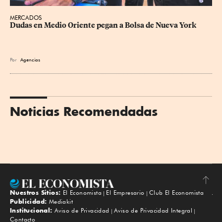
MERCADOS
Dudas en Medio Oriente pegan a Bolsa de Nueva York
Por
Agencias
Noticias Recomendadas
Nuestros Sitios:
El Economista
El Empresario
Club El Economista
Subir
Publicidad:
Mediakit
Institucional:
Aviso de Privacidad
Aviso de Privacidad Integral
Contacto