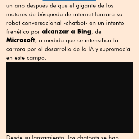
un año después de que el gigante de los
motores de búsqueda de internet lanzara su
robot conversacional -chatbot- en un intento
alcanzar a Bing
frenético por
, de
Microsoft
, a medida que se intensifica la
carrera por el desarrollo de la IA y supremacía
en este campo.
Desde su lanzamiento, los chatbots se han