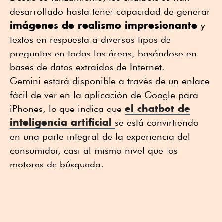
desarrollado hasta tener capacidad de generar
imágenes de realismo impresionante
y
textos en respuesta a diversos tipos de
preguntas en todas las áreas, basándose en
bases de datos extraídos de Internet.
Gemini estará disponible a través de un enlace
fácil de ver en la aplicación de Google para
el chatbot de
iPhones, lo que indica que
inteligencia artificial
se está convirtiendo
en una parte integral de la experiencia del
consumidor, casi al mismo nivel que los
motores de búsqueda.