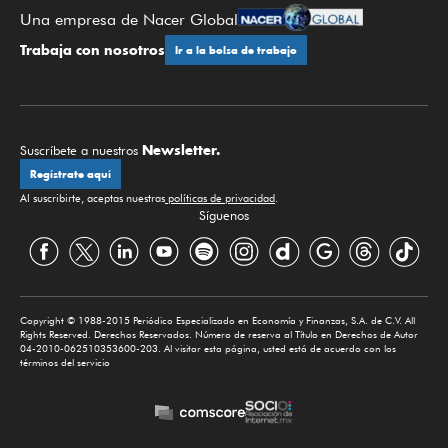
Una empresa de Nacer Global
Trabaja con nosotros
Ir a la bolsa de trabajo
Newsletter.
Suscríbete a nuestros
Regístrate aquí
Al suscribirte, aceptas nuestras
políticas de privacidad
.
Síguenos
Copyright © 1988-2015 Periódico Especializado en Economía y Finanzas, S.A. de C.V. All
Rights Reserved. Derechos Reservados. Número de reserva al Título en Derechos de Autor
04-2010-062510353600-203. Al visitar esta página, usted está de acuerdo con los
términos del servicio