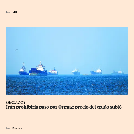
Por
AFP
MERCADOS
Irán prohibiría paso por Ormuz; precio del crudo subió
Por
Reuters