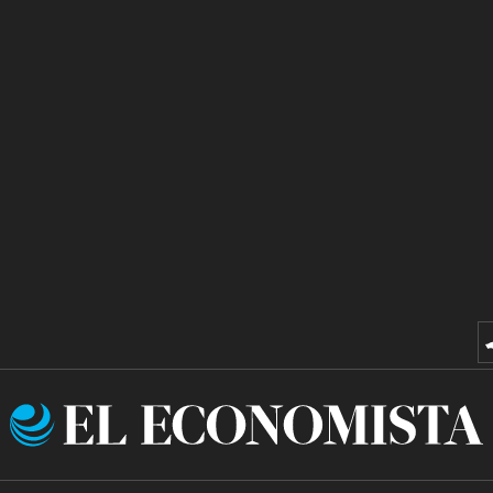
El
Economista