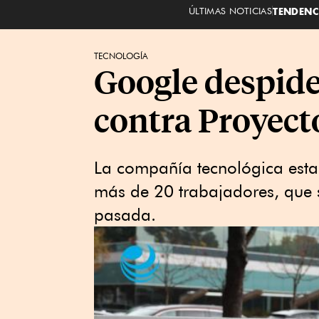
ÚLTIMAS NOTICIAS
TENDENC
TECNOLOGÍA
Google despide
contra Proyect
La compañía tecnológica est
más de 20 trabajadores, que
pasada.