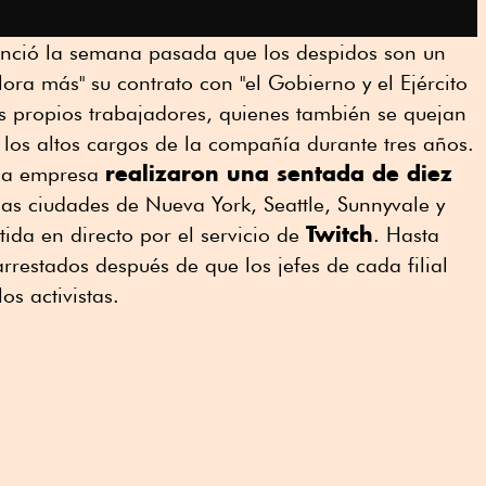
nció la semana pasada que los despidos son un
ora más" su contrato con "el Gobierno y el Ejército
us propios trabajadores, quienes también se quejan
los altos cargos de la compañía durante tres años.
realizaron una sentada de diez
 la empresa
as ciudades de Nueva York, Seattle, Sunnyvale y
Twitch
tida en directo por el servicio de
. Hasta
rrestados después de que los jefes de cada filial
os activistas.