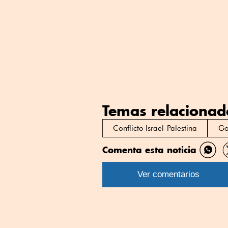
Temas relacionad
Conflicto Israel-Palestina
Go
Comenta esta noticia
Comp
por
Ver comentarios
What