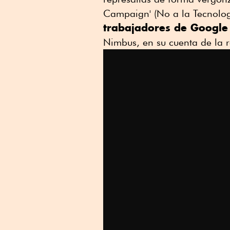
Campaign' (No a la Tecnolog
trabajadores de Googl
Nimbus, en su cuenta de la re