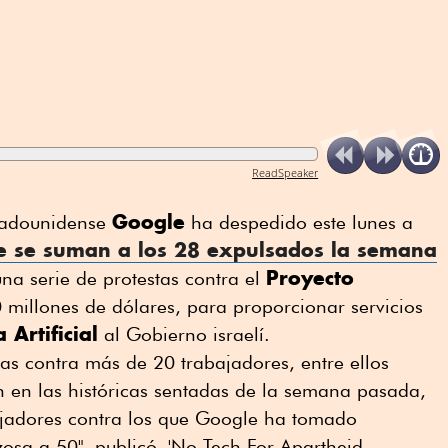
ReadSpeaker
Google
tadounidense
ha despedido este lunes a
e se suman a los 28 expulsados la semana
Proyecto
una serie de protestas contra el
 millones de dólares, para proporcionar servicios
 Artificial
al Gobierno israelí.
as contra más de 20 trabajadores, entre ellos
n en las históricas sentadas de la semana pasada,
bajadores contra los que Google ha tomado
zosa a 50", publicó 'No Tech For Apartheid