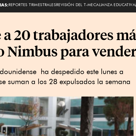
IAS:
REPORTES TRIMESTRALES
REVISIÓN DEL T-MEC
ALIANZA EDUCATIVA
 a 20 trabajadores má
o Nimbus para vender 
adounidense ha despedido este lunes a
 se suman a los 28 expulsados la semana