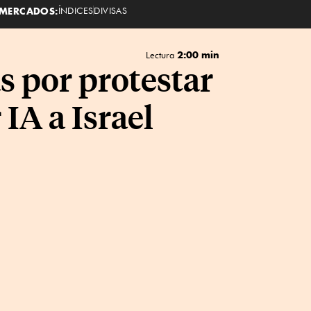
MERCADOS:
ÍNDICES
DIVISAS
2:00 min
Lectura
s por protestar
IA a Israel