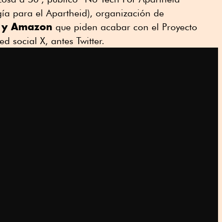
ía para el Apartheid), organización de
e y Amazon
que piden acabar con el Proyecto
d social X, antes Twitter.