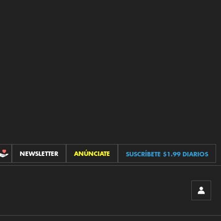
NEWSLETTER
ANÚNCIATE
SUSCRÍBETE $1.99 DIARIOS
CONTRIBUCIONES
INICIA
SESIÓ