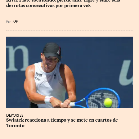
River Plate toca fondo: pierde ante Tigre y sufre seis 
derrotas consecutivas por primera vez
Por
AFP
DEPORTES
Swiatek reacciona a tiempo y se mete en cuartos de 
Toronto