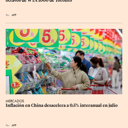
octavos de WTA 1000 de Toronto
Por
AFP
MERCADOS
Inflación en China desacelera a 0.5% interanual en julio
Por
AFP