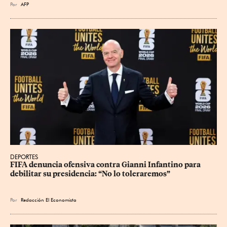
Por
AFP
DEPORTES
FIFA denuncia ofensiva contra Gianni Infantino para 
debilitar su presidencia: “No lo toleraremos”
Por
Redacción El Economista