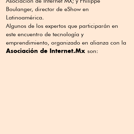
Asociación de Internet MX; y Philippe
Boulanger, director de eShow en
Latinoamérica.
Algunos de los expertos que participarán en
este encuentro de tecnología y
emprendimiento, organizado en alianza con la
Asociación de Internet.Mx
son: