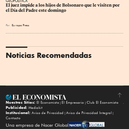
GEOPOLÍTICA
El juez impide a los hijos de Bolsonaro que le visiten por 
el Día del Padre este domingo
Por
Eu
ropa Press
Noticias Recomendadas
Nuestros Sitios:
El Economista
El Empresario
Club El Economista
Subir
Publicidad:
Mediakit
Institucional:
Aviso de Privacidad
Aviso de Privacidad Integral
Contacto
Una empresa de Nacer Global