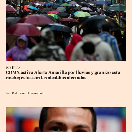
POLÍTICA
CDMX activa Alerta Amarilla por lluvias y granizo esta 
noche; estas son las alcaldías afectadas
Por
Redacción El Economista