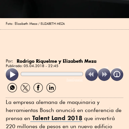
Foto: Elizabeth Meza
ELIZABETH MEZA
Rodrigo Riquelme y Elizabeth Meza
Por:
Publicado:
05.04.2018 - 22:45
ReadSpeaker
Compartir
Compartir
Compartir
Compartir
por
por
por
por
WhatsApp
Twitter
Facebook
Linkedin
La empresa alemana de maquinaria y
herramientas Bosch anunció en conferencia de
Talent Land 2018
prensa en
que invertirá
220 millones de pesos en un nuevo edificio