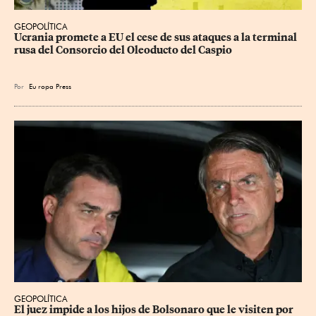
GEOPOLÍTICA
Ucrania promete a EU el cese de sus ataques a la terminal 
rusa del Consorcio del Oleoducto del Caspio
Por
Eu
ropa Press
GEOPOLÍTICA
El juez impide a los hijos de Bolsonaro que le visiten por 