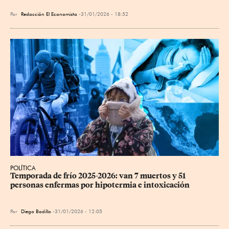
Por
Redacción El Economista
31/01/2026 - 18:52
POLÍTICA
Temporada de frío 2025-2026: van 7 muertos y 51 
personas enfermas por hipotermia e intoxicación
Por
Diego Badillo
31/01/2026 - 12:05