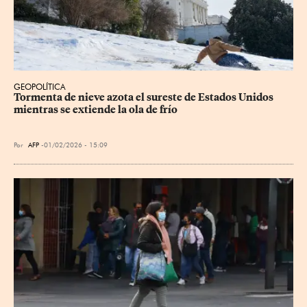
GEOPOLÍTICA
Tormenta de nieve azota el sureste de Estados Unidos 
mientras se extiende la ola de frío
Por
AFP
01/02/2026 - 15:09