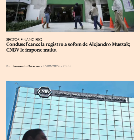
SECTOR FINANCIERO
Condusef cancela registro a sofom de Alejandro Muszak; 
CNBV le impone multa
Por
Fernando Gutiérrez
17/09/2024 - 20:55