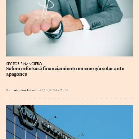
SECTOR FINANCIERO
Sofom reforzará financiamiento en energía solar ante 
apagones
Por
Sebastian Estrada
26/05/2024 - 21:52