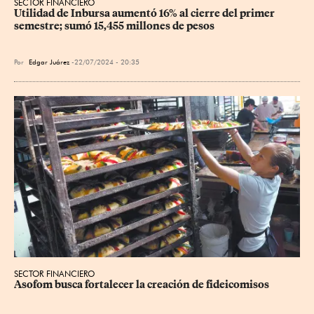
SECTOR FINANCIERO
Utilidad de Inbursa aumentó 16% al cierre del primer 
semestre; sumó 15,455 millones de pesos
Por
Edgar Juárez
22/07/2024 - 20:35
SECTOR FINANCIERO
Asofom busca fortalecer la creación de fideicomisos