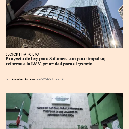
SECTOR FINANCIERO
Proyecto de Ley para Sofomes, con poco impulso; 
reforma a la LMV, prioridad para el gremio
Por
Sebastian Estrada
22/09/2024 - 20:18