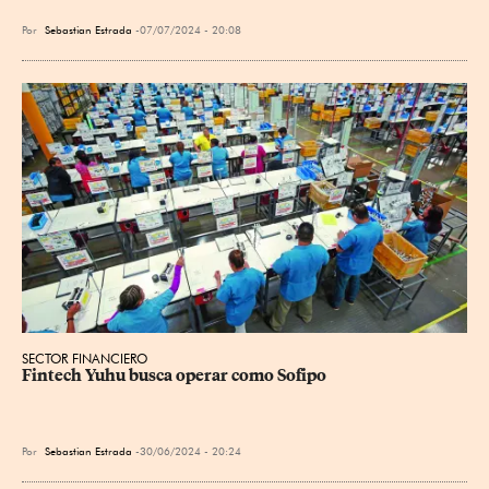
Por
Sebastian Estrada
07/07/2024 - 20:08
SECTOR FINANCIERO
Fintech Yuhu busca operar como Sofipo
Por
Sebastian Estrada
30/06/2024 - 20:24