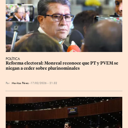
POLÍTICA
Reforma electoral: Monreal reconoce que PT y PVEM se 
niegan a ceder sobre plurinominales
Por
Maritza Pérez
17/02/2026 - 21:32