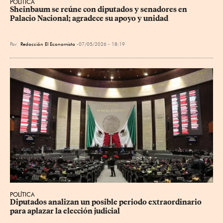
POLÍTICA
Sheinbaum se reúne con diputados y senadores en 
Palacio Nacional; agradece su apoyo y unidad
Por
Redacción El Economista
07/05/2026 - 18:19
POLÍTICA
Diputados analizan un posible periodo extraordinario 
para aplazar la elección judicial