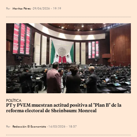
Por
Maritza Pérez
29/04/2026 - 19:19
POLÍTICA
PT y PVEM muestran actitud positiva al "Plan B" de la 
reforma electoral de Sheinbaum: Monreal
Por
Redacción El Economista
14/03/2026 - 18:57