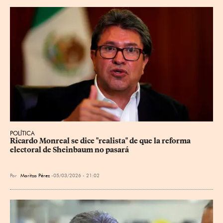
POLÍTICA
Ricardo Monreal se dice "realista" de que la reforma 
electoral de Sheinbaum no pasará
Por
Maritza Pérez
05/03/2026 - 21:02