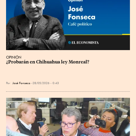
OPINIÓN
¿Probarán en Chihuahua ley Monreal?
Por
José Fonseca
28/05/2026 - 0:43