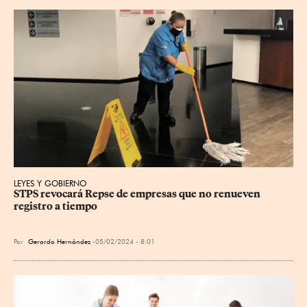
LEYES Y GOBIERNO
STPS revocará Repse de empresas que no renueven 
registro a tiempo
Por
Gerardo Hernández
05/02/2024 - 8:01