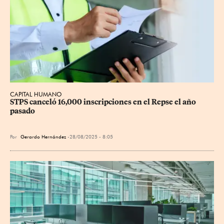
CAPITAL HUMANO
STPS canceló 16,000 inscripciones en el Repse el año 
pasado
Por
Gerardo Hernández
28/08/2025 - 8:05