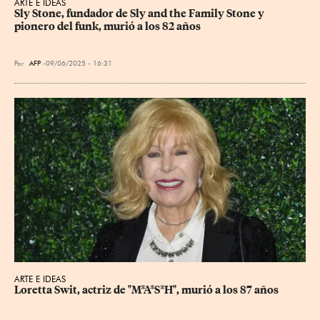
ARTE E IDEAS
Sly Stone, fundador de Sly and the Family Stone y 
pionero del funk, murió a los 82 años
Por
AFP
09/06/2025 - 16:31
ARTE E IDEAS
Loretta Swit, actriz de "M*A*S*H", murió a los 87 años