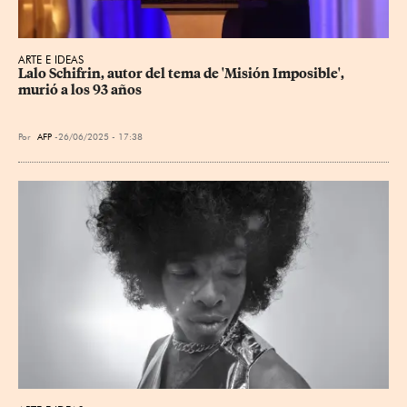
ARTE E IDEAS
Lalo Schifrin, autor del tema de 'Misión Imposible', 
murió a los 93 años
Por
AFP
26/06/2025 - 17:38