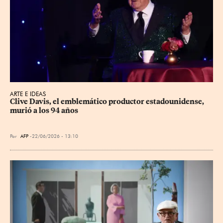
ARTE E IDEAS
Clive Davis, el emblemático productor estadounidense, 
murió a los 94 años
Por
AFP
22/06/2026 - 13:10