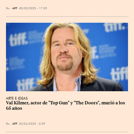
Por
AFP
30/05/2025 - 17:55
ARTE E IDEAS
Val Kilmer, actor de "Top Gun" y "The Doors", murió a los 
65 años
Por
AFP
02/04/2025 - 0:59