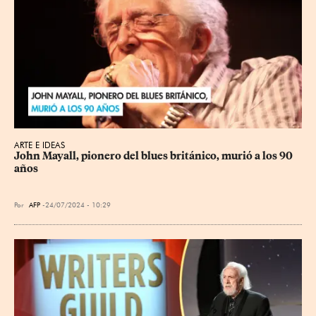
ARTE E IDEAS
John Mayall, pionero del blues británico, murió a los 90 
años
Por
AFP
24/07/2024 - 10:29