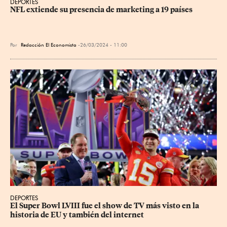
DEPORTES
NFL extiende su presencia de marketing a 19 países
Por
Redacción El Economista
26/03/2024 - 11:00
DEPORTES
El Super Bowl LVIII fue el show de TV más visto en la 
historia de EU y también del internet