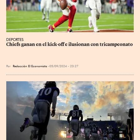
DEPORTES
Chiefs ganan en el kick-off e ilusionan con tricampeonato
Por
Redacción El Economista
05/09/2024 - 23:27