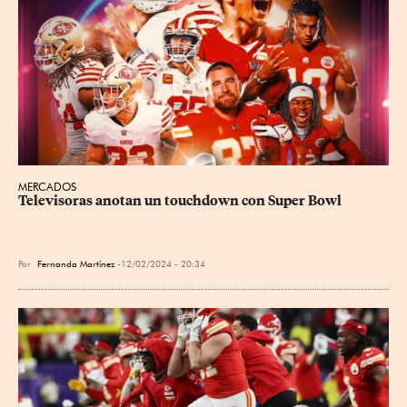
MERCADOS
Televisoras anotan un touchdown con Super Bowl
Por
Fernanda Martínez
12/02/2024 - 20:34