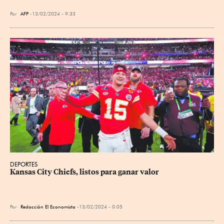
Por
AFP
13/02/2024 - 9:33
DEPORTES
Kansas City Chiefs, listos para ganar valor
Por
Redacción El Economista
13/02/2024 - 0:05