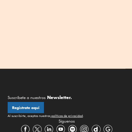
Newsletter.
Suscríbete a nuestros
Regístrate aquí
Al suscribirte, aceptas nuestras
políticas de privacidad
.
Síguenos