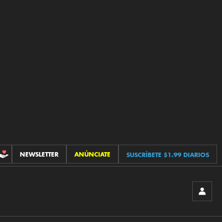
NEWSLETTER
ANÚNCIATE
SUSCRÍBETE $1.99 DIARIOS
CONTRIBUCIONES
INICIA
SESIÓ