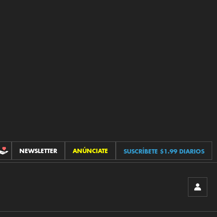
NEWSLETTER
ANÚNCIATE
SUSCRÍBETE $1.99 DIARIOS
CONTRIBUCIONES
INICIA
SESIÓ