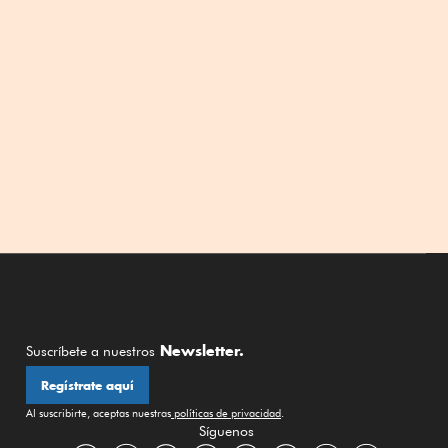
Newsletter.
Suscríbete a nuestros
Regístrate aquí
Al suscribirte, aceptas nuestras
políticas de privacidad
.
Síguenos