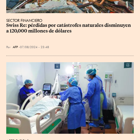
SECTOR FINANCIERO
Swiss Re: pérdidas por catástrofes naturales disminuyen 
a 120,000 millones de dólares
Por
AFP
07/08/2024 - 23:48