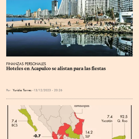
FINANZAS PERSONALES
Hoteles en Acapulco se alistan para las fiestas
Por
Yuridia Torres
13/12/2023 - 20:26