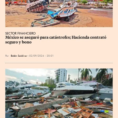
SECTOR FINANCIERO
México se aseguró para catástrofes; Hacienda contrató 
seguro y bono
Por
Belén Saldívar
02/09/2024 - 20:01