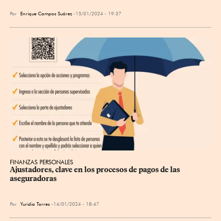
Por
Enrique Campos Suárez
15/01/2024 - 19:37
FINANZAS PERSONALES
Ajustadores, clave en los procesos de pagos de las 
aseguradoras
Por
Yuridia Torres
14/01/2024 - 18:47