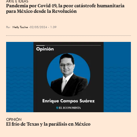
ARTE E IDEAS
Pandemia por Covid-19, la peor catástrofe humanitaria 
para México desde la Revolución
Por
Nelly Toche
02/05/2024 - 1:39
OPINIÓN
El frío de Texas y la parálisis en México