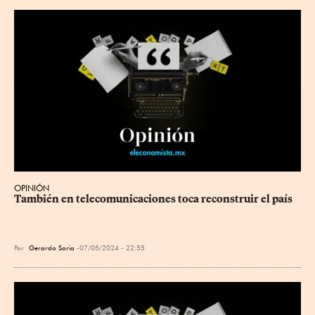
OPINIÓN
También en telecomunicaciones toca reconstruir el país
Por
Gerardo Soria
07/05/2024 - 22:55