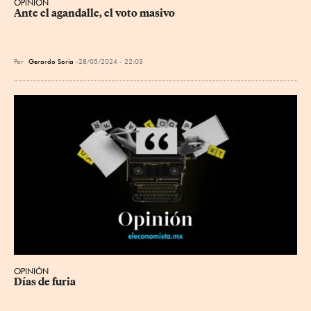
OPINIÓN
Ante el agandalle, el voto masivo
Por
Gerardo Soria
28/05/2024 - 22:03
OPINIÓN
Días de furia