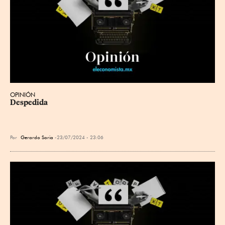
OPINIÓN
Despedida
Por
Gerardo Soria
23/07/2024 - 23:06