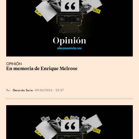
OPINIÓN
En memoria de Enrique Melrose
Por
Gerardo Soria
09/04/2024 - 23:37