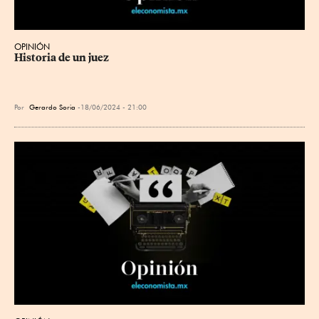
OPINIÓN
Historia de un juez
Por
Gerardo Soria
18/06/2024 - 21:00