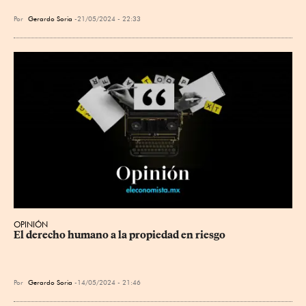
Por
Gerardo Soria
21/05/2024 - 22:33
OPINIÓN
El derecho humano a la propiedad en riesgo
Por
Gerardo Soria
14/05/2024 - 21:46