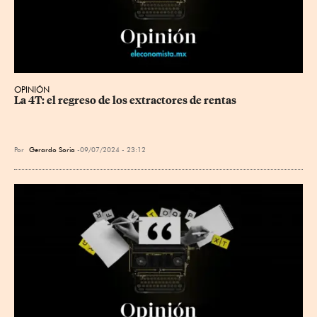
OPINIÓN
La 4T: el regreso de los extractores de rentas
Por
Gerardo Soria
09/07/2024 - 23:12