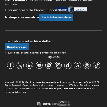
Contacto
Una empresa de Nacer Global
Trabaja con nosotros
Ir a la bolsa de trabajo
Newsletter.
Suscríbete a nuestros
Regístrate aquí
Al suscribirte, aceptas nuestras
políticas de privacidad
.
Síguenos
Copyright © 1988-2015 Periódico Especializado en Economía y Finanzas, S.A. de C.V. All
Rights Reserved. Derechos Reservados. Número de reserva al Título en Derechos de Autor
04-2010-062510353600-203. Al visitar esta página, usted está de acuerdo con los
términos del servicio