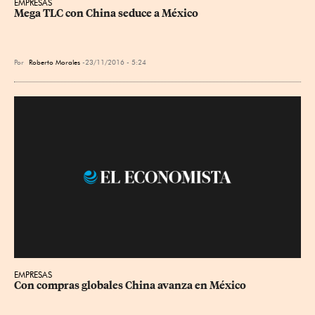
EMPRESAS
Mega TLC con China seduce a México
Por
Roberto Morales
23/11/2016 - 5:24
EMPRESAS
Con compras globales China avanza en México