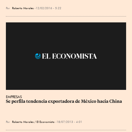
Por
Roberto Morales
12/02/2016 - 5:22
EMPRESAS
Se perfila tendencia exportadora de México hacia China
Por
Roberto Morales / El Economista
18/07/2013 - 4:01