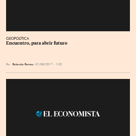
GEOPOLÍTICA
Encuentro, para abrir futuro
Por
Rolando Ramos
31/08/2017 - 1:02