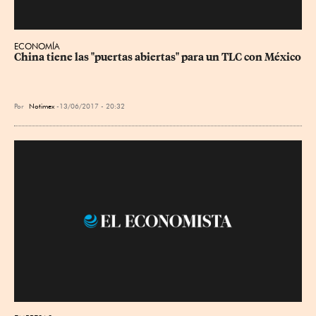
ECONOMÍA
China tiene las "puertas abiertas" para un TLC con México
Por
Notimex
13/06/2017 - 20:32