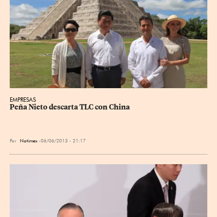
EMPRESAS
Peña Nieto descarta TLC con China
Por
Notimex
06/06/2013 - 21:17