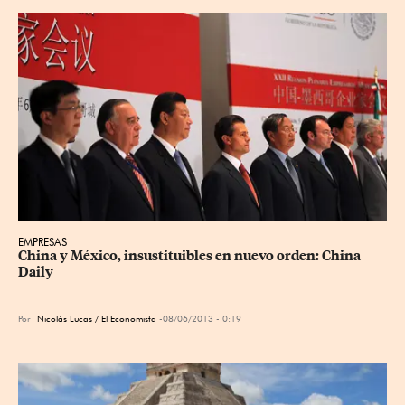
EMPRESAS
China y México, insustituibles en nuevo orden: China 
Daily
Por
Nicolás Lucas / El Economista
08/06/2013 - 0:19