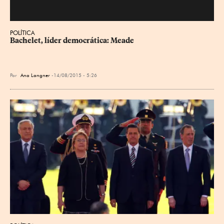
POLÍTICA
Bachelet, líder democrática: Meade
Por
Ana Langner
14/08/2015 - 5:26