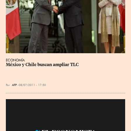
ECONOMÍA
México y Chile buscan ampliar TLC
Por
AFP
08/07/2011 - 17:50