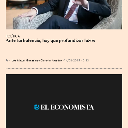
POLÍTICA
Ante turbulencia, hay que profundizar lazos
Por
Luis Miguel González y Octavio Amador
14/08/2015 - 5:33