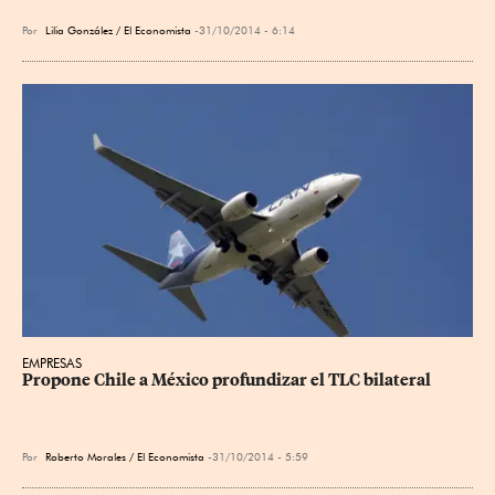
Por
Lilia González / El Economista
31/10/2014 - 6:14
EMPRESAS
Propone Chile a México profundizar el TLC bilateral
Por
Roberto Morales / El Economista
31/10/2014 - 5:59