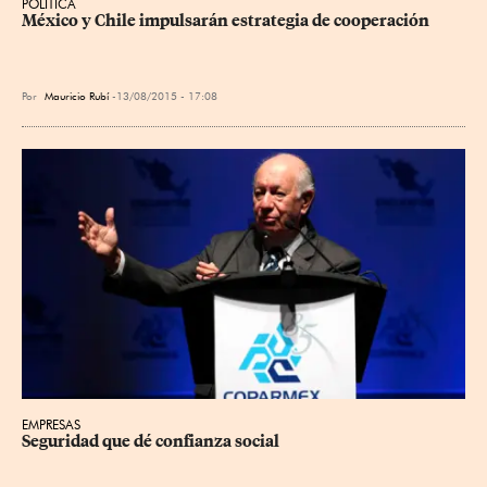
POLÍTICA
México y Chile impulsarán estrategia de cooperación
Por
Mauricio Rubí
13/08/2015 - 17:08
EMPRESAS
Seguridad que dé confianza social