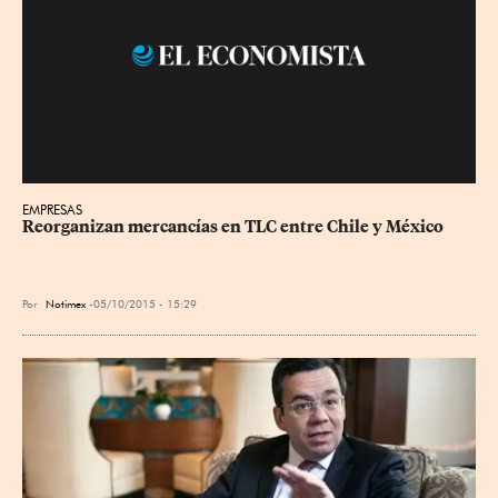
EMPRESAS
Reorganizan mercancías en TLC entre Chile y México
Por
Notimex
05/10/2015 - 15:29