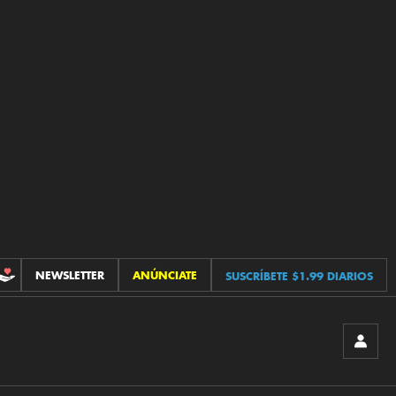
NEWSLETTER
ANÚNCIATE
SUSCRÍBETE $1.99 DIARIOS
CONTRIBUCIONES
INICIA
SESIÓ