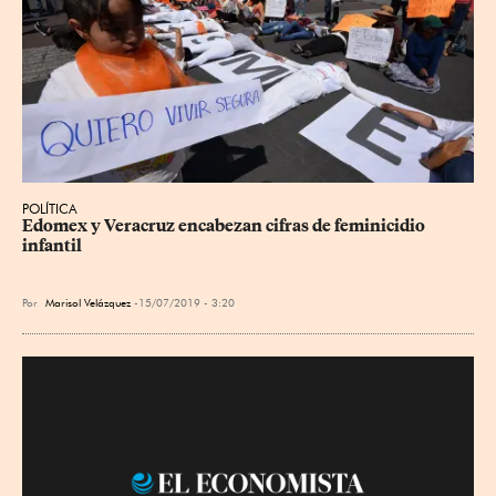
POLÍTICA
Edomex y Veracruz encabezan cifras de feminicidio 
infantil
Por
Marisol Velázquez
15/07/2019 - 3:20