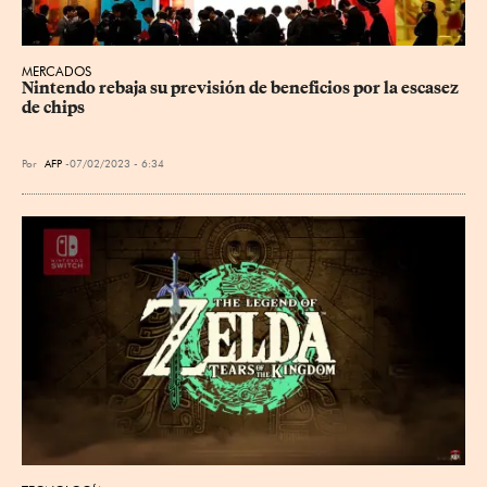
MERCADOS
Nintendo rebaja su previsión de beneficios por la escasez 
de chips
Por
AFP
07/02/2023 - 6:34