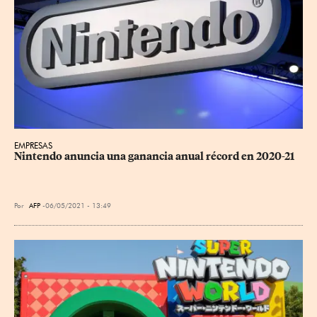
EMPRESAS
Nintendo anuncia una ganancia anual récord en 2020-21
Por
AFP
06/05/2021 - 13:49