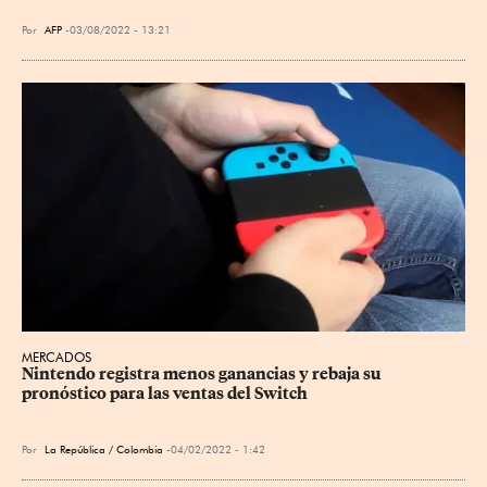
Por
AFP
03/08/2022 - 13:21
MERCADOS
Nintendo registra menos ganancias y rebaja su 
pronóstico para las ventas del Switch
Por
La República / Colombia
04/02/2022 - 1:42