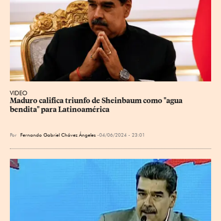
VIDEO
Maduro califica triunfo de Sheinbaum como "agua 
bendita" para Latinoamérica
Por
Fernando Gabriel Chávez Ángeles
04/06/2024 - 23:01