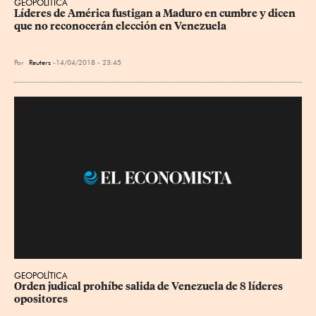
GEOPOLÍTICA
Líderes de América fustigan a Maduro en cumbre y dicen 
que no reconocerán elección en Venezuela
Por
Reuters
14/04/2018 - 23:45
GEOPOLÍTICA
Orden judical prohíbe salida de Venezuela de 8 líderes 
opositores