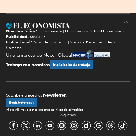
Nuestros Sitios:
El Economista
El Empresario
Club El Economista
Subir
Publicidad:
Mediakit
Institucional:
Aviso de Privacidad
Aviso de Privacidad Integral
Contacto
Una empresa de Nacer Global
Trabaja con nosotros
Ir a la bolsa de trabajo
Newsletter.
Suscríbete a nuestros
Regístrate aquí
Al suscribirte, aceptas nuestras
políticas de privacidad
.
Síguenos