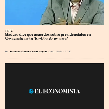
VIDEO
Maduro dice que acuerdos sobre presidenciales en 
Venezuela están "heridos de muerte"
Por
Fernando Gabriel Chávez Ángeles
26/01/2024 - 17:37