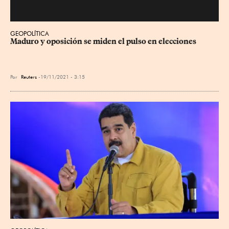
GEOPOLÍTICA
Maduro y oposición se miden el pulso en elecciones
Por
Reuters
19/11/2021 - 3:15