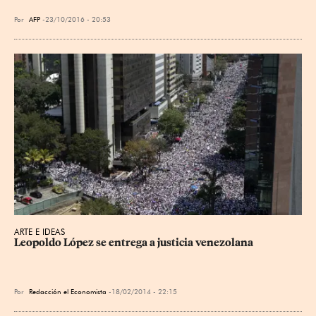
Por
AFP
23/10/2016 - 20:53
ARTE E IDEAS
Leopoldo López se entrega a justicia venezolana
Por
Redacción el Economista
18/02/2014 - 22:15