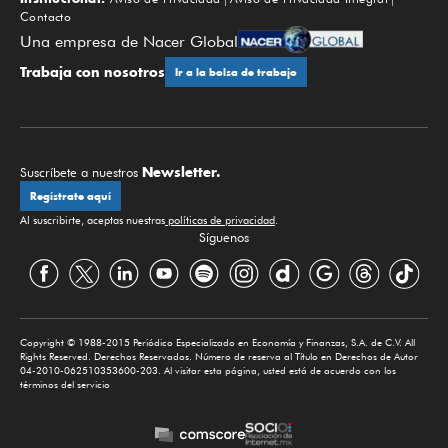
Contacto
Una empresa de Nacer Global
Trabaja con nosotros
Ir a la bolsa de trabajo
Newsletter.
Suscríbete a nuestros
Regístrate aquí
Al suscribirte, aceptas nuestras
políticas de privacidad
.
Síguenos
Copyright © 1988-2015 Periódico Especializado en Economía y Finanzas, S.A. de C.V. All
Rights Reserved. Derechos Reservados. Número de reserva al Título en Derechos de Autor
04-2010-062510353600-203. Al visitar esta página, usted está de acuerdo con los
términos del servicio