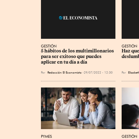
GESTIÓN
GESTIÓN
5 hábitos de los multimillonarios 
Haz que 
para ser exitoso que puedes 
deslumb
aplicar en tu día a día
Por
Redacción El Economista
29/07/2022 - 12:30
Por
Elizabe
PYMES
GESTIÓN