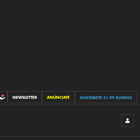
NEWSLETTER
ANÚNCIATE
SUSCRÍBETE $1.99 DIARIOS
CONTRIBUCIONES
INICIA
SESIÓ