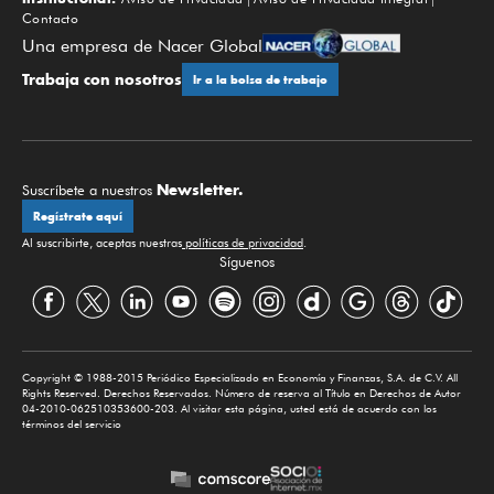
Contacto
Una empresa de Nacer Global
Trabaja con nosotros
Ir a la bolsa de trabajo
Newsletter.
Suscríbete a nuestros
Regístrate aquí
Al suscribirte, aceptas nuestras
políticas de privacidad
.
Síguenos
Copyright © 1988-2015 Periódico Especializado en Economía y Finanzas, S.A. de C.V. All
Rights Reserved. Derechos Reservados. Número de reserva al Título en Derechos de Autor
04-2010-062510353600-203. Al visitar esta página, usted está de acuerdo con los
términos del servicio