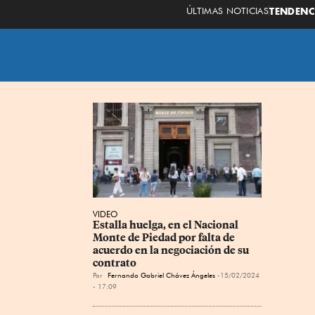
ÚLTIMAS NOTICIAS
TENDENC
VIDEO
Estalla huelga, en el Nacional 
Monte de Piedad por falta de 
acuerdo en la negociación de su 
contrato
Por
Fernando Gabriel Chávez Ángeles
15/02/2024
- 17:09