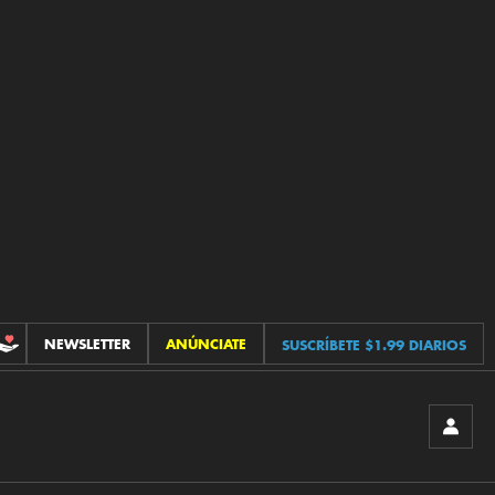
NEWSLETTER
ANÚNCIATE
SUSCRÍBETE $1.99 DIARIOS
CONTRIBUCIONES
INICIA
SESIÓ