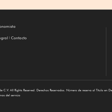
conomista
egral
Contacto
e C.V. All Rights Reserved. Derechos Reservados. Número de reserva al Título en D
os del servicio