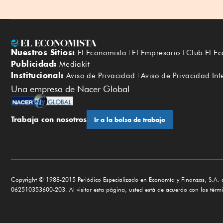
Nuestros Sitios:
El Economista
El Empresario
Club El E
Publicidad:
Mediakit
Institucional:
Aviso de Privacidad
Aviso de Privacidad Int
Una empresa de Nacer Global
Trabaja con nosotros
Ir a la bolsa de trabajo
Copyright © 1988-2015 Periódico Especializado en Economía y Finanzas, S.A. d
062510353600-203. Al visitar esta página, usted está de acuerdo con los términ