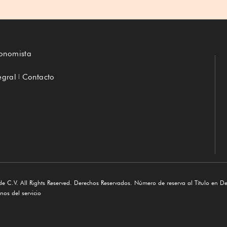
conomista
egral
Contacto
e C.V. All Rights Reserved. Derechos Reservados. Número de reserva al Título en D
os del servicio