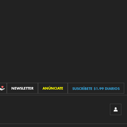
NEWSLETTER
ANÚNCIATE
SUSCRÍBETE $1.99 DIARIOS
CONTRIBUCIONES
INICIA
SESIÓ