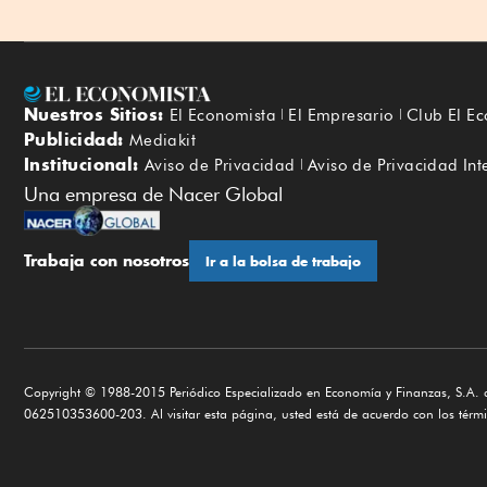
Nuestros Sitios:
El Economista
El Empresario
Club El E
Publicidad:
Mediakit
Institucional:
Aviso de Privacidad
Aviso de Privacidad Int
Una empresa de Nacer Global
Trabaja con nosotros
Ir a la bolsa de trabajo
Copyright © 1988-2015 Periódico Especializado en Economía y Finanzas, S.A. d
062510353600-203. Al visitar esta página, usted está de acuerdo con los términ