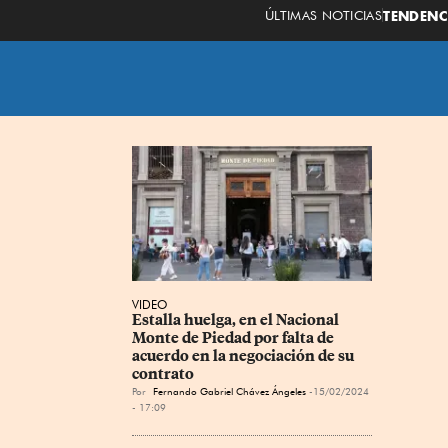
ÚLTIMAS NOTICIAS
TENDENC
VIDEO
Estalla huelga, en el Nacional 
Monte de Piedad por falta de 
acuerdo en la negociación de su 
contrato
Por
Fernando Gabriel Chávez Ángeles
15/02/2024
- 17:09