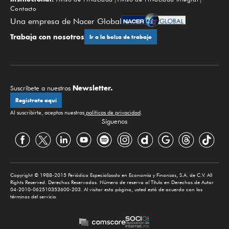
Contacto
Una empresa de Nacer Global
Trabaja con nosotros
Ir a la bolsa de trabajo
Newsletter.
Suscríbete a nuestros
Regístrate aquí
Al suscribirte, aceptas nuestras
políticas de privacidad
.
Síguenos
Copyright © 1988-2015 Periódico Especializado en Economía y Finanzas, S.A. de C.V. All
Rights Reserved. Derechos Reservados. Número de reserva al Título en Derechos de Autor
04-2010-062510353600-203. Al visitar esta página, usted está de acuerdo con los
términos del servicio