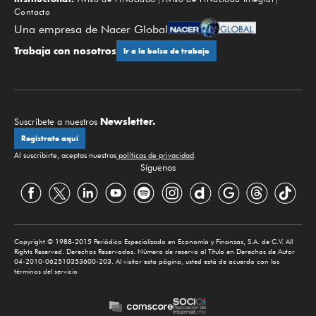
Contacto
Una empresa de Nacer Global
Trabaja con nosotros
Ir a la bolsa de trabajo
Newsletter.
Suscríbete a nuestros
Regístrate aquí
Al suscribirte, aceptas nuestras
políticas de privacidad
.
Síguenos
Copyright © 1988-2015 Periódico Especializado en Economía y Finanzas, S.A. de C.V. All
Rights Reserved. Derechos Reservados. Número de reserva al Título en Derechos de Autor
04-2010-062510353600-203. Al visitar esta página, usted está de acuerdo con los
términos del servicio