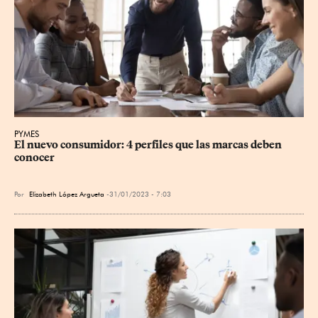
PYMES
El nuevo consumidor: 4 perfiles que las marcas deben 
conocer
Por
Elizabeth López Argueta
31/01/2023 - 7:03