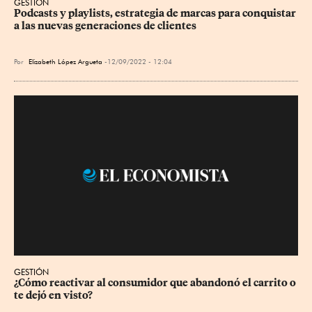
GESTIÓN
Podcasts y playlists, estrategia de marcas para conquistar 
a las nuevas generaciones de clientes
Por
Elizabeth López Argueta
12/09/2022 - 12:04
GESTIÓN
¿Cómo reactivar al consumidor que abandonó el carrito o 
te dejó en visto?