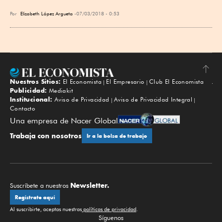
Por
Elizabeth López Argueta
07/03/2018 - 0:53
Nuestros Sitios:
El Economista
El Empresario
Club El Economista
Subir
Publicidad:
Mediakit
Institucional:
Aviso de Privacidad
Aviso de Privacidad Integral
Contacto
Una empresa de Nacer Global
Trabaja con nosotros
Ir a la bolsa de trabajo
Newsletter.
Suscríbete a nuestros
Regístrate aquí
Al suscribirte, aceptas nuestras
políticas de privacidad
.
Síguenos