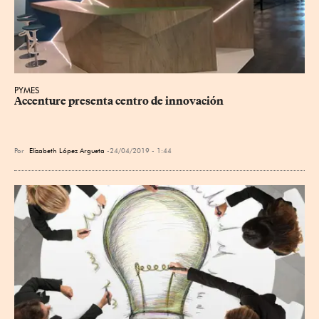
PYMES
Accenture presenta centro de innovación
Por
Elizabeth López Argueta
24/04/2019 - 1:44