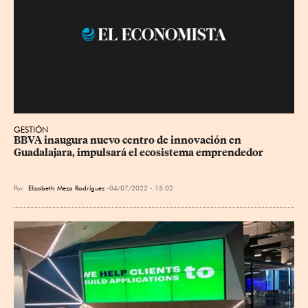
GESTIÓN
BBVA inaugura nuevo centro de innovación en 
Guadalajara, impulsará el ecosistema emprendedor
Por
Elizabeth Meza Rodríguez
04/07/2022 - 15:02