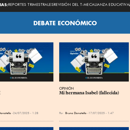
Economista
IAS:
REPORTES TRIMESTRALES
REVISIÓN DEL T-MEC
ALIANZA EDUCATIVA
DEBATE ECONÓMICO
OPINIÓN
I
Mi hermana Isabel (fallecida)
onatello
24/07/2025 - 1:28
Por
Bruno Donatello
17/07/2025 - 1:47