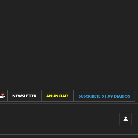
NEWSLETTER
ANÚNCIATE
SUSCRÍBETE $1.99 DIARIOS
CONTRIBUCIONES
INICIA
SESIÓ