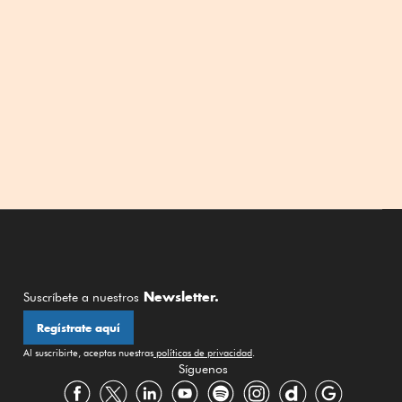
Newsletter.
Suscríbete a nuestros
Regístrate aquí
Al suscribirte, aceptas nuestras
políticas de privacidad
.
Síguenos