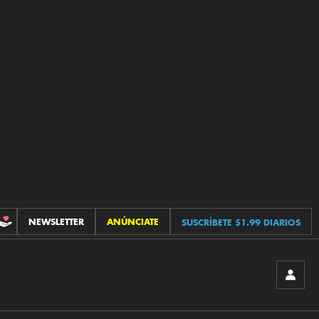
NEWSLETTER
ANÚNCIATE
SUSCRÍBETE $1.99 DIARIOS
CONTRIBUCIONES
INICIA
SESIÓ