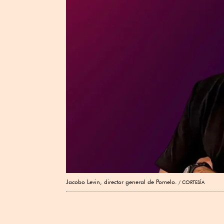
Jacobo Levin, director general de Pomelo.
CORTESÍA