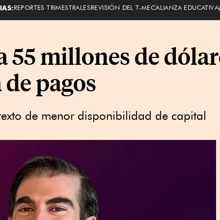
IAS:
REPORTES TRIMESTRALES
REVISIÓN DEL T-MEC
ALIANZA EDUCATIVA
 55 millones de dólar
a de pagos
exto de menor disponibilidad de capital