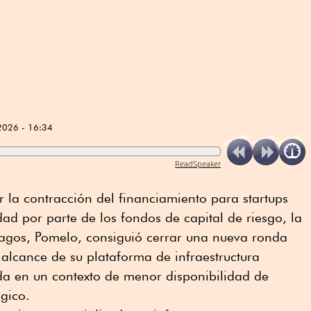
2026 - 16:34
ReadSpeaker
 la contracción del financiamiento para startups
dad por parte de los fondos de capital de riesgo, la
pagos, Pomelo, consiguió cerrar una nueva ronda
 alcance de su plataforma de infraestructura
da en un contexto de menor disponibilidad de
ógico.