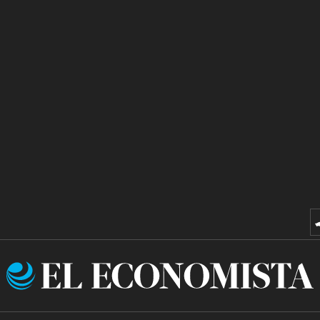
El
Economista