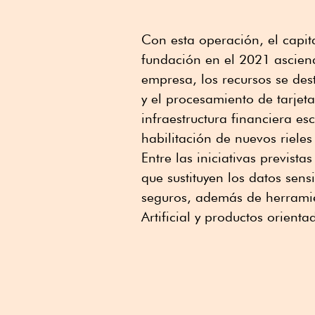
Con esta operación, el capit
fundación en el 2021 ascien
empresa, los recursos se des
y el procesamiento de tarjet
infraestructura financiera es
habilitación de nuevos riele
Entre las iniciativas previst
que sustituyen los datos sensi
seguros, además de herramie
Artificial y productos orient