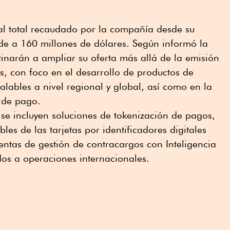
al total recaudado por la compañía desde su
de a 160 millones de dólares. Según informó la
tinarán a ampliar su oferta más allá de la emisión
as, con foco en el desarrollo de productos de
calables a nivel regional y global, así como en la
s de pago.
as se incluyen soluciones de tokenización de pagos,
bles de las tarjetas por identificadores digitales
ntas de gestión de contracargos con Inteligencia
ados a operaciones internacionales.