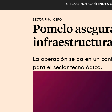
ÚLTIMAS NOTICIAS
TENDENC
SECTOR FINANCIERO
Pomelo asegura
infraestructur
La operación se da en un cont
para el sector tecnológico.