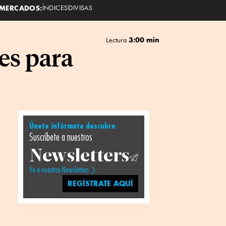
MERCADOS:
ÍNDICES
DIVISAS
3:00 min
Lectura
es para
Únete infórmate descubre
Suscríbete a nuestros
Newsletters
Ve a nuestros Newsletters
REGÍSTRATE AQUÍ