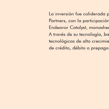
La inversión fue coliderada p
Partners, con la participació
Endeavor Catalyst, monashee
A través de su tecnología, 
tecnológicas de alto crecimi
de crédito, débito o prepag