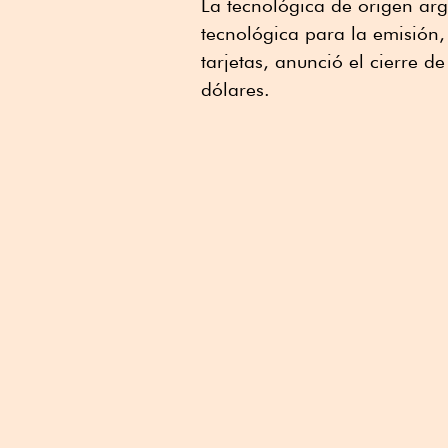
La tecnológica de origen arg
Linkedin
tecnológica para la emisión,
tarjetas, anunció el cierre 
dólares.