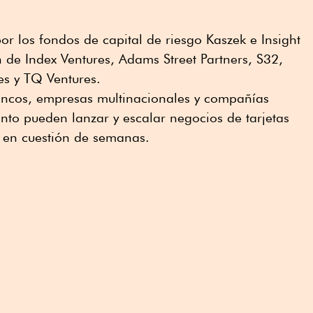
or los fondos de capital de riesgo Kaszek e Insight
n de Index Ventures, Adams Street Partners, S32,
s y TQ Ventures.
bancos, empresas multinacionales y compañías
ento pueden lanzar y escalar negocios de tarjetas
o en cuestión de semanas.