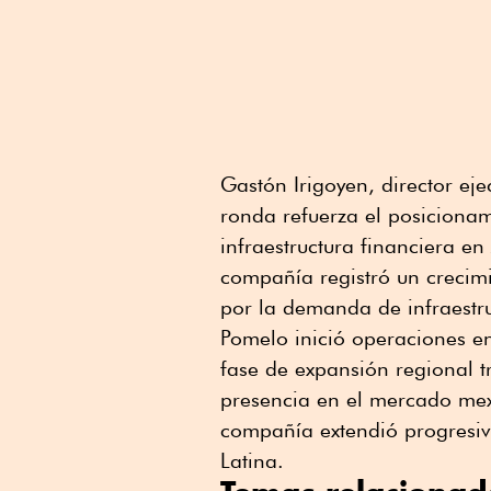
Gastón Irigoyen, director ej
ronda refuerza el posicion
infraestructura financiera en
compañía registró un crecim
por la demanda de infraestr
Pomelo inició operaciones e
fase de expansión regional t
presencia en el mercado mex
compañía extendió progresiv
Latina.