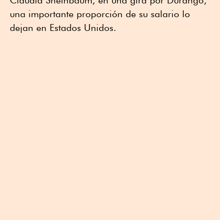
Claudia Sheinbaum, en una gira por Durango,
una importante proporción de su salario lo
dejan en Estados Unidos.