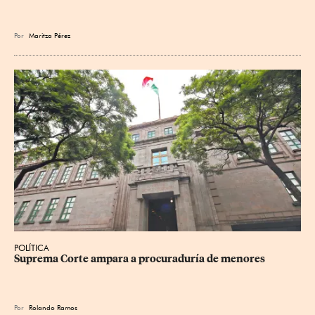
Por
Maritza Pérez
POLÍTICA
Suprema Corte ampara a procuraduría de menores
Por
Rolando Ramos