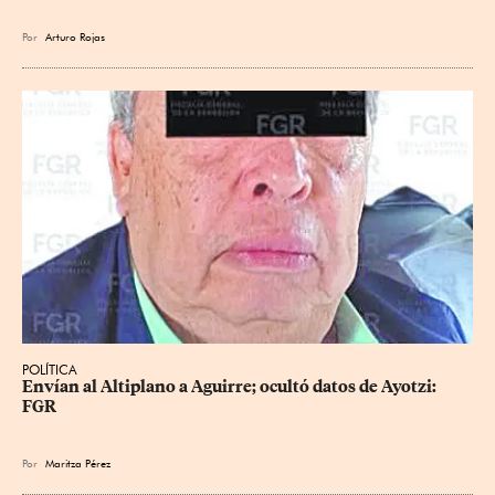
Por
Arturo Rojas
POLÍTICA
Envían al Altiplano a Aguirre; ocultó datos de Ayotzi: 
FGR
Por
Maritza Pérez