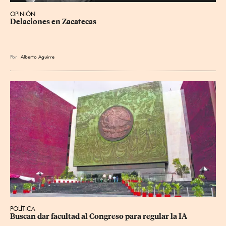
OPINIÓN
Delaciones en Zacatecas
Por
Alberto Aguirre
POLÍTICA
Buscan dar facultad al Congreso para regular la IA