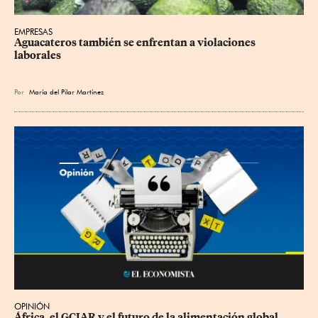
EMPRESAS
Aguacateros también se enfrentan a violaciones 
laborales
Por
María del Pilar Martínez
OPINIÓN
África, el GCIAR y el futuro de la alimentación global 