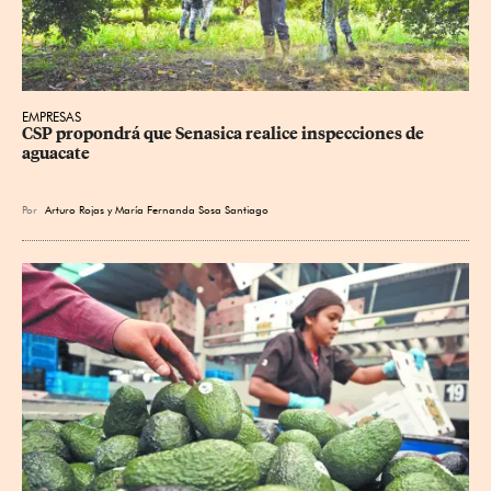
EMPRESAS
CSP propondrá que Senasica realice inspecciones de 
aguacate
Por
Arturo Rojas
y
María Fernanda Sosa Santiago