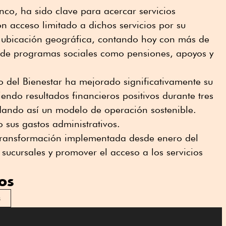
nco, ha sido clave para acercar servicios
on acceso limitado a dichos servicios por su
 ubicación geográfica, contando hoy con más de
s de programas sociales como pensiones, apoyos y
 del Bienestar ha mejorado significativamente su
ndo resultados financieros positivos durante tres
idando así un modelo de operación sostenible.
sus gastos administrativos.
a transformación implementada desde enero del
sucursales y promover el acceso a los servicios
os
s