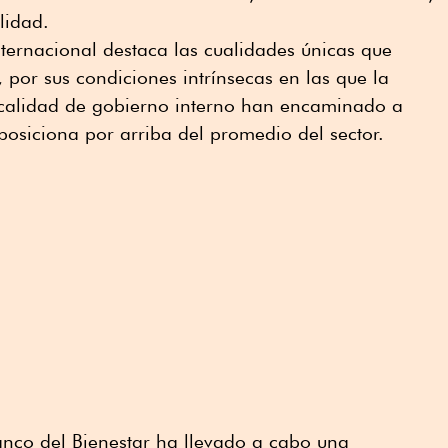
lidad.
internacional destaca las cualidades únicas que
 por sus condiciones intrínsecas en las que la
y calidad de gobierno interno han encaminado a
 posiciona por arriba del promedio del sector.
anco del Bienestar ha llevado a cabo una