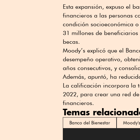
Esta expansión, expuso el ba
financieros a las personas c
condición socioeconómica o
31 millones de beneficiario
becas.
Moody’s explicó que el Banco
desempeño operativo, obtenie
años consecutivos, y consol
Además, apuntó, ha reducido 
La calificación incorpora l
2022, para crear una red de 
financieros.
Temas relacionad
Banco del Bienestar
Moody'