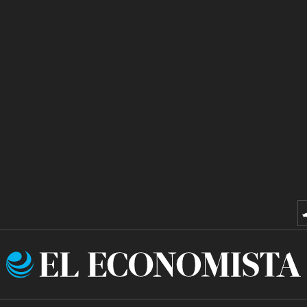
El
Economista