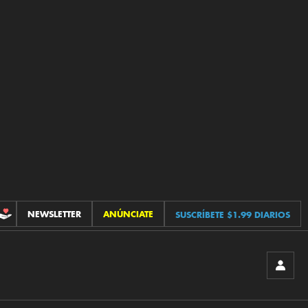
NEWSLETTER
ANÚNCIATE
SUSCRÍBETE $1.99 DIARIOS
CONTRIBUCIONES
INICIA
SESIÓ