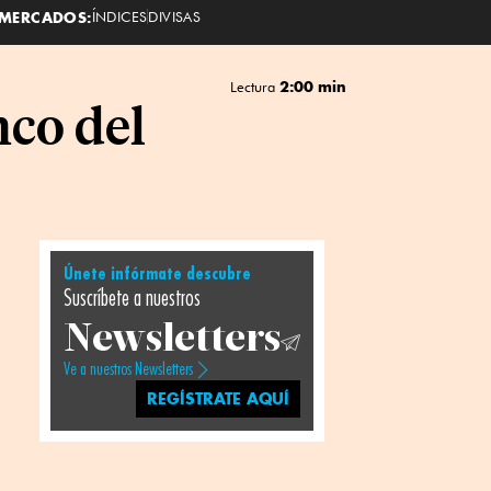
MERCADOS:
ÍNDICES
DIVISAS
2:00 min
Lectura
co del
Únete infórmate descubre
Suscríbete a nuestros
Newsletters
Ve a nuestros Newsletters
REGÍSTRATE AQUÍ