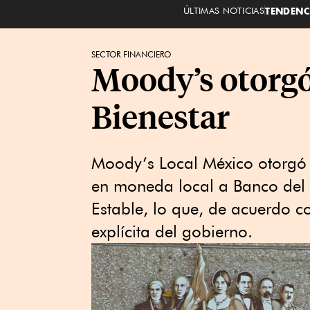
ÚLTIMAS NOTICIAS
TENDENC
SECTOR FINANCIERO
Moody’s otorgó
Bienestar
Moody’s Local México otorgó l
en moneda local a Banco del 
Estable, lo que, de acuerdo co
explícita del gobierno.