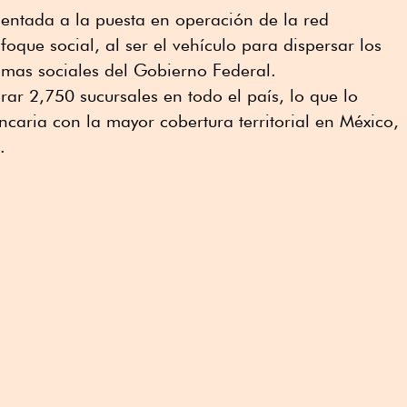
ientada a la puesta en operación de la red
que social, al ser el vehículo para dispersar los
amas sociales del Gobierno Federal.
rar 2,750 sucursales en todo el país, lo que lo
ancaria con la mayor cobertura territorial en México,
.