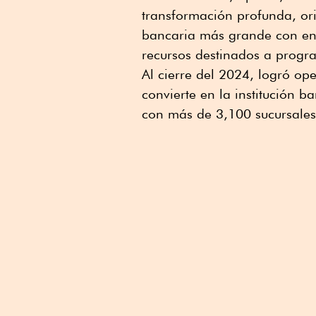
transformación profunda, or
bancaria más grande con enfo
recursos destinados a progr
Al cierre del 2024, logró ope
convierte en la institución b
con más de 3,100 sucursales