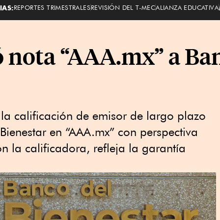
IAS:
REPORTES TRIMESTRALES
REVISIÓN DEL T-MEC
ALIANZA EDUCATIVA
 nota “AAA.mx” a Ban
a calificación de emisor de largo plazo
Bienestar en “AAA.mx” con perspectiva
n la calificadora, refleja la garantía